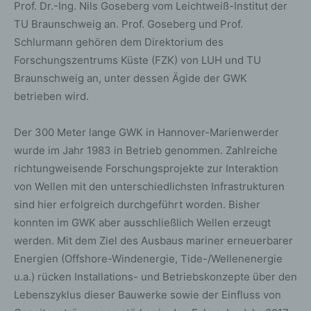
Prof. Dr.-Ing. Nils Goseberg vom Leichtweiß-Institut der
TU Braunschweig an. Prof. Goseberg und Prof.
Schlurmann gehören dem Direktorium des
Forschungszentrums Küste (FZK) von LUH und TU
Braunschweig an, unter dessen Ägide der GWK
betrieben wird.
Der 300 Meter lange GWK in Hannover-Marienwerder
wurde im Jahr 1983 in Betrieb genommen. Zahlreiche
richtungweisende Forschungsprojekte zur Interaktion
von Wellen mit den unterschiedlichsten Infrastrukturen
sind hier erfolgreich durchgeführt worden. Bisher
konnten im GWK aber ausschließlich Wellen erzeugt
werden. Mit dem Ziel des Ausbaus mariner erneuerbarer
Energien (Offshore-Windenergie, Tide-/Wellenenergie
u.a.) rücken Installations- und Betriebskonzepte über den
Lebenszyklus dieser Bauwerke sowie der Einfluss von