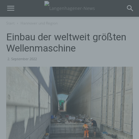
Start
Hannover und Region
Einbau der weltweit größten
Wellenmaschine
2. September 2022