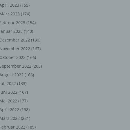
ng,
April 2023
(155)
März 2023
(174)
chen
Februar 2023
(154)
Januar 2023
(140)
er
Dezember 2022
(130)
November 2022
(167)
son
Oktober 2022
(166)
ondert
September 2022
(205)
einer
August 2022
(166)
n.
Juli 2022
(133)
Juni 2022
(167)
Mai 2022
(177)
he
April 2022
(198)
n oder
März 2022
(221)
r
Februar 2022
(189)