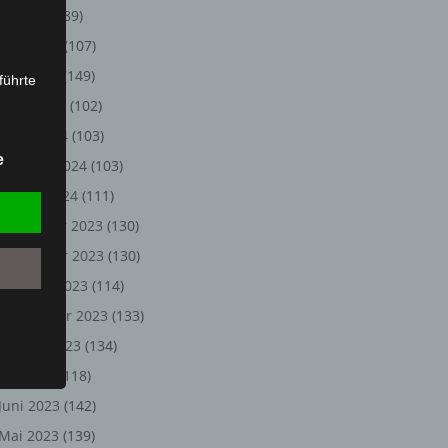
Juli 2024
(89)
Juni 2024
(107)
Mai 2024
(149)
führte
April 2024
(102)
ion,
März 2024
(103)
lesen,
e
Februar 2024
(103)
reitung
fung,
Januar 2024
(111)
Dezember 2023
(130)
November 2023
(130)
Oktober 2023
(114)
September 2023
(133)
August 2023
(134)
Juli 2023
(118)
Juni 2023
(142)
et
Person
Mai 2023
(139)