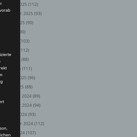
r
Oktober 2025
(112)
 vorab
September 2025
(93)
August 2025
(90)
Juli 2025
(90)
Juni 2025
(103)
Mai 2025
(112)
zierte
April 2025
(88)
)
rekt
März 2025
(111)
em
Februar 2025
(96)
ng
Januar 2025
(88)
Dezember 2024
(89)
ert
November 2024
(94)
Oktober 2024
(93)
September 2024
(112)
rson,
August 2024
(107)
lichen