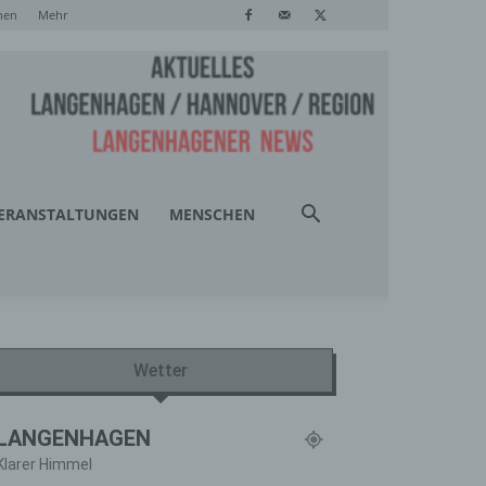
hen
Mehr
ERANSTALTUNGEN
MENSCHEN
Wetter
LANGENHAGEN
Klarer Himmel