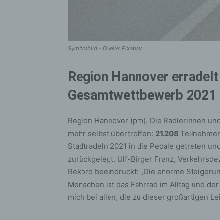
Symbolbild - Quelle: Pixabay
Region Hannover erradelt
Gesamtwettbewerb 2021
Region Hannover (pm). Die Radlerinnen und
mehr selbst übertroffen:
21.208
Teilnehmen
Stadtradeln 2021 in die Pedale getreten u
zurückgelegt. Ulf-Birger Franz, Verkehrsde
Rekord beeindruckt: „Die enorme Steigeru
Menschen ist das Fahrrad im Alltag und der 
mich bei allen, die zu dieser großartigen L