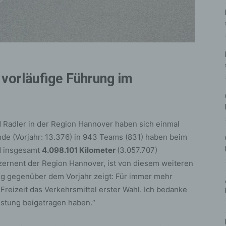
 vorläufige Führung im
 Radler in der Region Hannover haben sich einmal
de (Vorjahr: 13.376) in 943 Teams (831) haben beim
nd insgesamt
4.098.101 Kilometer
(3.057.707)
zernent der Region Hannover, ist von diesem weiteren
ng gegenüber dem Vorjahr zeigt: Für immer mehr
Freizeit das Verkehrsmittel erster Wahl. Ich bedanke
eistung beigetragen haben.“