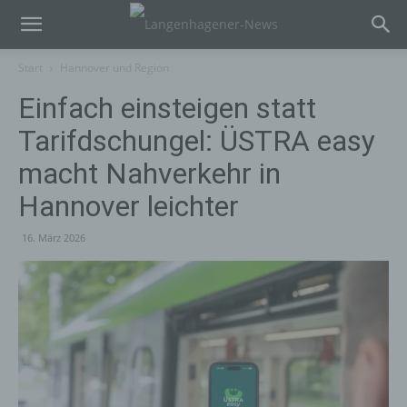
Start
Hannover und Region
Einfach einsteigen statt
Tarifdschungel: ÜSTRA easy
macht Nahverkehr in
Hannover leichter
16. März 2026