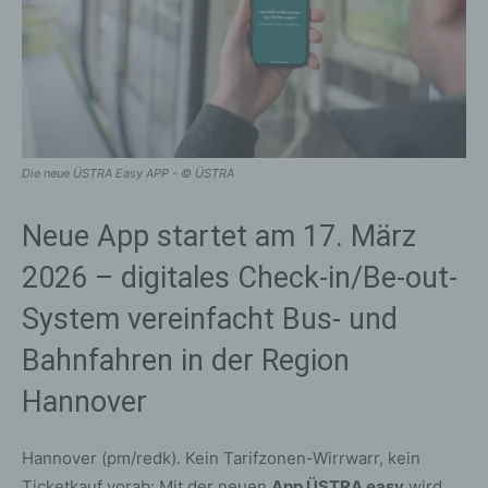
Die neue ÜSTRA Easy APP - © ÜSTRA
Neue App startet am 17. März
2026 – digitales Check-in/Be-out-
System vereinfacht Bus- und
Bahnfahren in der Region
Hannover
Hannover (pm/redk). Kein Tarifzonen-Wirrwarr, kein
Ticketkauf vorab: Mit der neuen
App ÜSTRA easy
wird