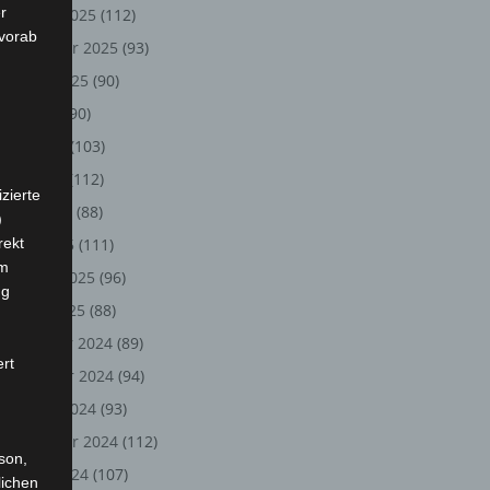
r
Oktober 2025
(112)
 vorab
September 2025
(93)
August 2025
(90)
Juli 2025
(90)
Juni 2025
(103)
Mai 2025
(112)
zierte
April 2025
(88)
)
rekt
März 2025
(111)
em
Februar 2025
(96)
ng
Januar 2025
(88)
Dezember 2024
(89)
ert
November 2024
(94)
Oktober 2024
(93)
September 2024
(112)
rson,
August 2024
(107)
lichen