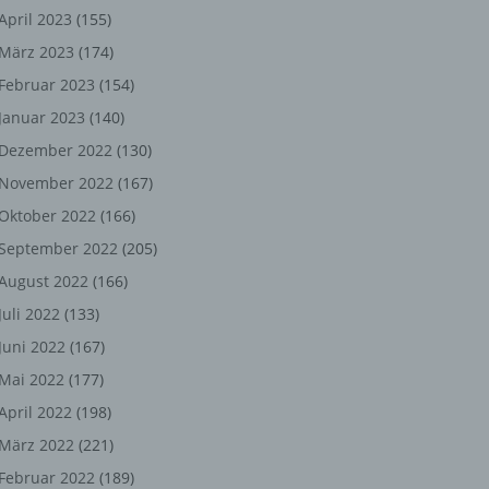
ng,
April 2023
(155)
März 2023
(174)
chen
Februar 2023
(154)
Januar 2023
(140)
er
Dezember 2022
(130)
November 2022
(167)
son
Oktober 2022
(166)
ondert
September 2022
(205)
einer
August 2022
(166)
n.
Juli 2022
(133)
Juni 2022
(167)
Mai 2022
(177)
he
April 2022
(198)
n oder
März 2022
(221)
r
Februar 2022
(189)