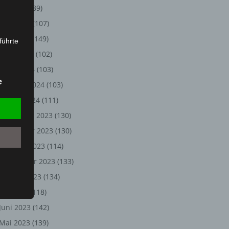
Juli 2024
(89)
Juni 2024
(107)
Mai 2024
(149)
führte
April 2024
(102)
ion,
März 2024
(103)
lesen,
e
Februar 2024
(103)
reitung
fung,
Januar 2024
(111)
Dezember 2023
(130)
November 2023
(130)
Oktober 2023
(114)
September 2023
(133)
August 2023
(134)
Juli 2023
(118)
Juni 2023
(142)
et
Person
Mai 2023
(139)