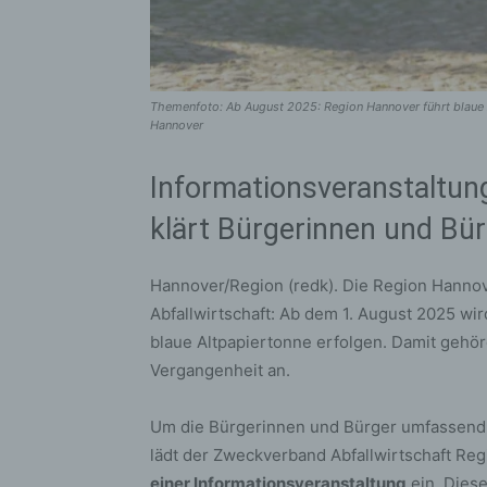
Themenfoto: Ab August 2025: Region Hannover führt blaue 
Hannover
Informationsveranstaltun
klärt Bürgerinnen und Bür
Hannover/Region (redk). Die Region Hannov
Abfallwirtschaft: Ab dem 1. August 2025 wi
blaue Altpapiertonne erfolgen. Damit gehöre
Vergangenheit an.
Um die Bürgerinnen und Bürger umfassend 
lädt der Zweckverband Abfallwirtschaft Re
einer Informationsveranstaltung
ein. Diese