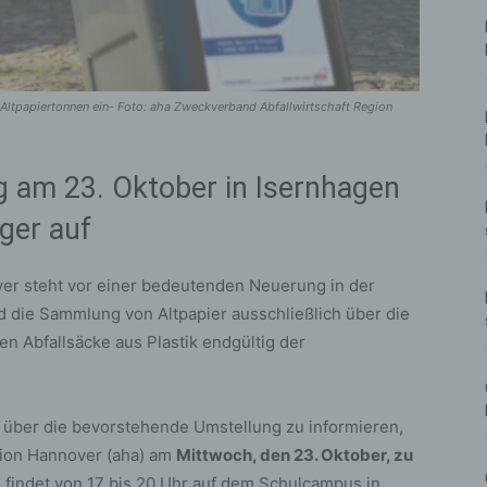
Altpapiertonnen ein- Foto: aha Zweckverband Abfallwirtschaft Region
g am 23. Oktober in Isernhagen
ger auf
er steht vor einer bedeutenden Neuerung in der
rd die Sammlung von Altpapier ausschließlich über die
n Abfallsäcke aus Plastik endgültig der
über die bevorstehende Umstellung zu informieren,
gion Hannover (aha) am
Mittwoch, den 23. Oktober, zu
 findet von 17 bis 20 Uhr auf dem Schulcampus in