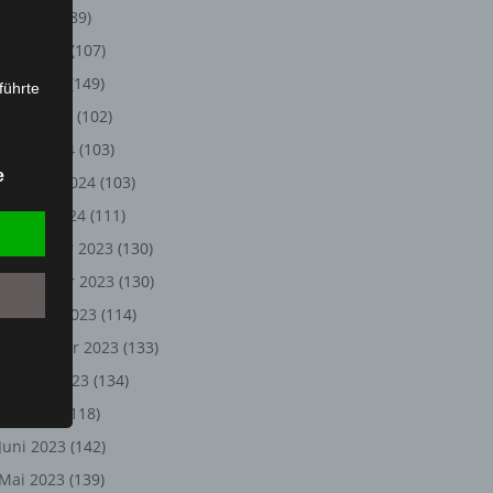
Juli 2024
(89)
Juni 2024
(107)
Mai 2024
(149)
führte
April 2024
(102)
ion,
März 2024
(103)
lesen,
e
Februar 2024
(103)
reitung
fung,
Januar 2024
(111)
Dezember 2023
(130)
November 2023
(130)
Oktober 2023
(114)
September 2023
(133)
August 2023
(134)
Juli 2023
(118)
Juni 2023
(142)
et
Person
Mai 2023
(139)