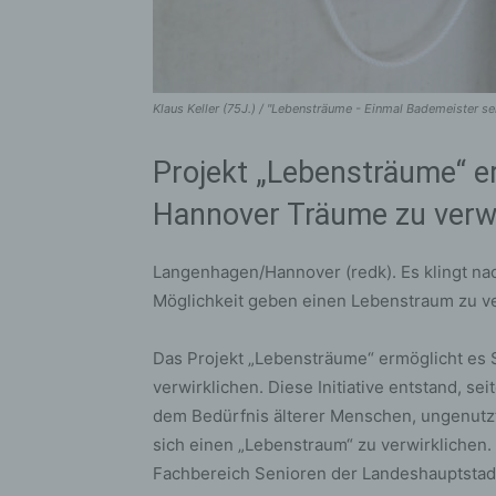
Klaus Keller (75J.) / "Lebensträume - Einmal Bademeister s
Projekt „Lebensträume“ er
Hannover Träume zu verwi
Langenhagen/Hannover (redk). Es klingt na
Möglichkeit geben einen Lebenstraum zu ve
Das Projekt „Lebensträume“ ermöglicht es 
verwirklichen. Diese Initiative entstand, se
dem Bedürfnis älterer Menschen, ungenutz
sich einen „Lebenstraum“ zu verwirklichen.
Fachbereich Senioren der Landeshauptstadt