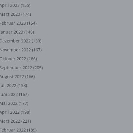
ng,
April 2023
(155)
März 2023
(174)
chen
Februar 2023
(154)
Januar 2023
(140)
er
Dezember 2022
(130)
November 2022
(167)
son
Oktober 2022
(166)
ondert
September 2022
(205)
einer
August 2022
(166)
n.
Juli 2022
(133)
Juni 2022
(167)
Mai 2022
(177)
he
April 2022
(198)
n oder
März 2022
(221)
r
Februar 2022
(189)