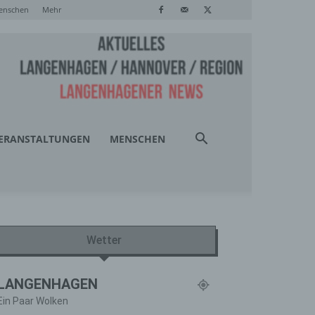
enschen
Mehr
ERANSTALTUNGEN
MENSCHEN
Wetter
LANGENHAGEN
Ein Paar Wolken