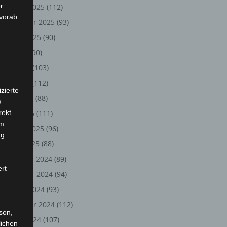
r
Oktober 2025
(112)
 vorab
September 2025
(93)
August 2025
(90)
Juli 2025
(90)
Juni 2025
(103)
Mai 2025
(112)
zierte
April 2025
(88)
)
rekt
März 2025
(111)
em
Februar 2025
(96)
ng
Januar 2025
(88)
Dezember 2024
(89)
ert
November 2024
(94)
Oktober 2024
(93)
September 2024
(112)
rson,
August 2024
(107)
lichen