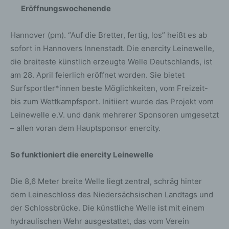
Eröffnungswochenende
Hannover (pm). “Auf die Bretter, fertig, los” heißt es ab
sofort in Hannovers Innenstadt. Die enercity Leinewelle,
die breiteste künstlich erzeugte Welle Deutschlands, ist
am 28. April feierlich eröffnet worden. Sie bietet
Surfsportler*innen beste Möglichkeiten, vom Freizeit-
bis zum Wettkampfsport. Initiiert wurde das Projekt vom
Leinewelle e.V. und dank mehrerer Sponsoren umgesetzt
– allen voran dem Hauptsponsor enercity.
So funktioniert die enercity Leinewelle
Die 8,6 Meter breite Welle liegt zentral, schräg hinter
dem Leineschloss des Niedersächsischen Landtags und
der Schlossbrücke. Die künstliche Welle ist mit einem
hydraulischen Wehr ausgestattet, das vom Verein