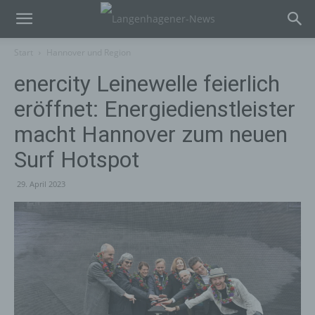
Start
Hannover und Region
enercity Leinewelle feierlich
eröffnet: Energiedienstleister
macht Hannover zum neuen
Surf Hotspot
29. April 2023