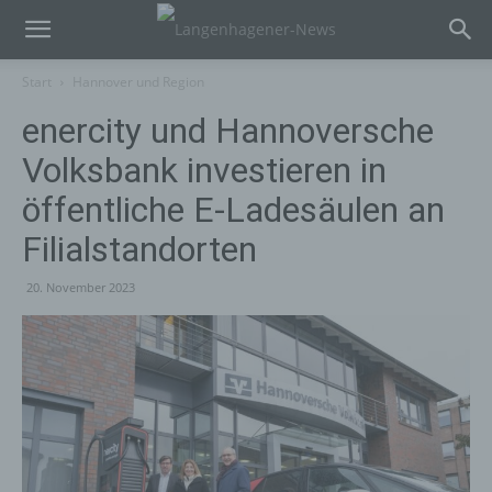
Start
Hannover und Region
enercity und Hannoversche
Volksbank investieren in
öffentliche E-Ladesäulen an
Filialstandorten
20. November 2023