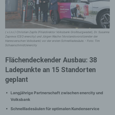
( v.l.n.r.) Christian Zapfe (Filialdirektor Volksbank Großburgwedel), Dr. Susanna
Zapreva (CEO enercity) und Jürgen Wache (Vorstandsvorsitzender der
Hannoverschen Volksbank) vor der ersten Schnellladesäule. - Foto: Tim
Schaarschmidt/enercity
Flächendeckender Ausbau: 38
Ladepunkte an 15 Standorten
geplant
Langjährige Partnerschaft zwischen enercity und
Volksbank
Schnellladesäulen für optimalen Kundenservice