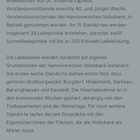
Anwesenheit von Dr. Susanna Zapreva,
Vorstandsvorsitzende enercity AG, und Jürgen Wache,
Vorstandsvorsitzender der Hannoverschen Volksbank, in
Betrieb genommen worden. An 15 Standorten werden
insgesamt 38 Ladepunkte entstehen, darunter zwölf
Schnellladepunkte mit bis zu 200 Kilowatt Ladeleistung.
Die Ladesäulen werden zunächst auf eigenen
Grundstücken der Hannoverschen Volksbank installiert.
Die ersten sechs Standorte stehen schon fest, dazu
gehören Großburgwedel, Burgdorf, Hildesheim, Garbsen,
Barsinghausen und Sarstedt. Die Inbetriebnahme ist in
den kommenden Wochen geplant, abhängig von den
Tiefbauarbeiten und der Wetterlage. Für neun weitere
Standorte laufen derzeit Gespräche mit den
Eigentümer:innen der Flächen, die die Volksbank als
Mieter nutzt.