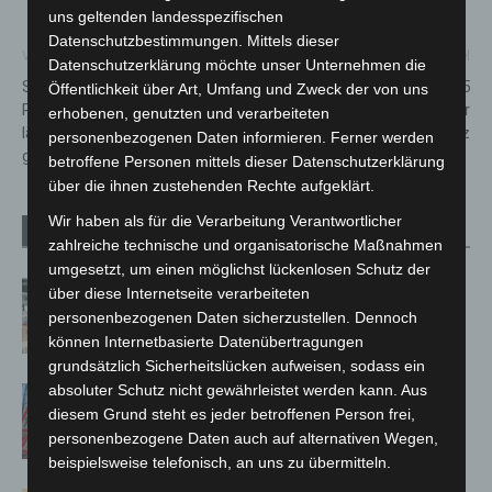
uns geltenden landesspezifischen
Datenschutzbestimmungen. Mittels dieser
Vorheriger Artikel
Nächster Artikel
Datenschutzerklärung möchte unser Unternehmen die
Sicher im Alltag:
Zimmerbrand in Elze: 65
Öffentlichkeit über Art, Umfang und Zweck der von uns
Präventionsrat Langenhagen
Feuerwehrkräfte in der
erhobenen, genutzten und verarbeiteten
lädt zu Mitmach-Vortrag
Wedemark im Einsatz
personenbezogenen Daten informieren. Ferner werden
gegen Betrug ein
betroffene Personen mittels dieser Datenschutzerklärung
über die ihnen zustehenden Rechte aufgeklärt.
Wir haben als für die Verarbeitung Verantwortlicher
Verwandte Artikel
Mehr vom Autor
zahlreiche technische und organisatorische Maßnahmen
umgesetzt, um einen möglichst lückenlosen Schutz der
Kunst trifft Weingenuss: Barbara-
über diese Internetseite verarbeiteten
Susann Mehring zeigt ihre Werke im
personenbezogenen Daten sicherzustellen. Dennoch
Jacques’ Wein-Depot Isernhagen
können Internetbasierte Datenübertragungen
grundsätzlich Sicherheitslücken aufweisen, sodass ein
absoluter Schutz nicht gewährleistet werden kann. Aus
A2: Zweite Turbobaustelle startet
diesem Grund steht es jeder betroffenen Person frei,
zwischen Hannover-West und
personenbezogene Daten auch auf alternativen Wegen,
Bothfeld
beispielsweise telefonisch, an uns zu übermitteln.