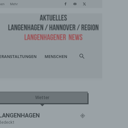
hen
Mehr
ERANSTALTUNGEN
MENSCHEN
Wetter
LANGENHAGEN
Bedeckt