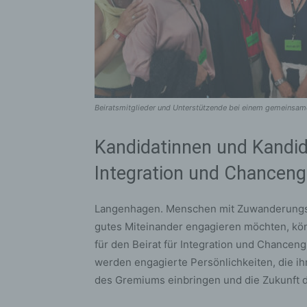
Beiratsmitglieder und Unterstützende bei einem gemeinsame
Kandidatinnen und Kandida
Integration und Chanceng
Langenhagen. Menschen mit Zuwanderungsges
gutes Miteinander engagieren möchten, kö
für den Beirat für Integration und Chance
werden engagierte Persönlichkeiten, die ih
des Gremiums einbringen und die Zukunft de