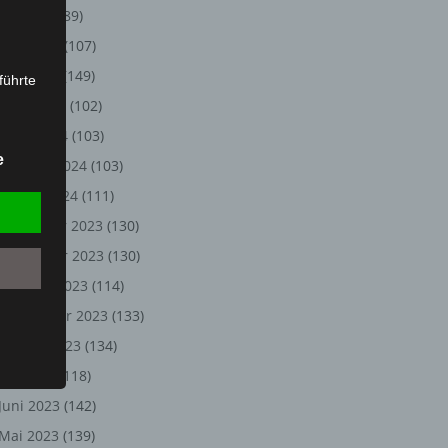
Juli 2024
(89)
Juni 2024
(107)
Mai 2024
(149)
führte
April 2024
(102)
ion,
März 2024
(103)
lesen,
e
Februar 2024
(103)
reitung
fung,
Januar 2024
(111)
Dezember 2023
(130)
November 2023
(130)
Oktober 2023
(114)
September 2023
(133)
August 2023
(134)
Juli 2023
(118)
Juni 2023
(142)
et
Person
Mai 2023
(139)