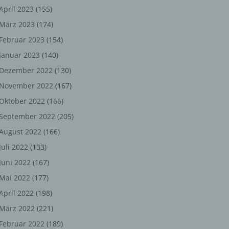
ng,
April 2023
(155)
März 2023
(174)
chen
Februar 2023
(154)
Januar 2023
(140)
er
Dezember 2022
(130)
November 2022
(167)
son
Oktober 2022
(166)
ondert
September 2022
(205)
einer
August 2022
(166)
n.
Juli 2022
(133)
Juni 2022
(167)
Mai 2022
(177)
he
April 2022
(198)
n oder
März 2022
(221)
r
Februar 2022
(189)