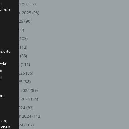
r
Oktober 2025
(112)
 vorab
September 2025
(93)
August 2025
(90)
Juli 2025
(90)
Juni 2025
(103)
Mai 2025
(112)
zierte
April 2025
(88)
)
rekt
März 2025
(111)
em
Februar 2025
(96)
ng
Januar 2025
(88)
Dezember 2024
(89)
ert
November 2024
(94)
Oktober 2024
(93)
September 2024
(112)
rson,
August 2024
(107)
lichen