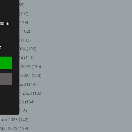
Juli 2024
(89)
Juni 2024
(107)
Mai 2024
(149)
führte
April 2024
(102)
ion,
März 2024
(103)
lesen,
e
Februar 2024
(103)
reitung
fung,
Januar 2024
(111)
Dezember 2023
(130)
November 2023
(130)
Oktober 2023
(114)
September 2023
(133)
August 2023
(134)
Juli 2023
(118)
Juni 2023
(142)
et
Person
Mai 2023
(139)