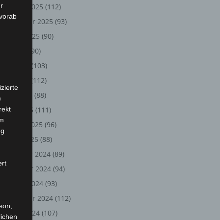
r
Oktober 2025
(112)
 vorab
September 2025
(93)
August 2025
(90)
Juli 2025
(90)
Juni 2025
(103)
Mai 2025
(112)
zierte
April 2025
(88)
)
rekt
März 2025
(111)
em
Februar 2025
(96)
ng
Januar 2025
(88)
Dezember 2024
(89)
ert
November 2024
(94)
Oktober 2024
(93)
September 2024
(112)
rson,
August 2024
(107)
lichen