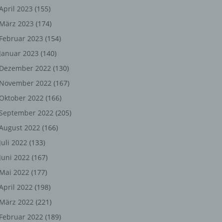
ng,
April 2023
(155)
März 2023
(174)
chen
Februar 2023
(154)
Januar 2023
(140)
er
Dezember 2022
(130)
November 2022
(167)
son
Oktober 2022
(166)
ondert
September 2022
(205)
einer
August 2022
(166)
n.
Juli 2022
(133)
Juni 2022
(167)
Mai 2022
(177)
he
April 2022
(198)
n oder
März 2022
(221)
r
Februar 2022
(189)