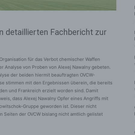
 detaillierten Fachbericht zur
 Organisation für das Verbot chemischer Waffen
er Analyse von Proben von Alexej Nawalny gebeten.
lyse der beiden hiermit beauftragten OVCW-
sse stimmen mit den Ergebnissen überein, die bereits
den und Frankreich erzielt worden sind. Damit
hweis, dass Alexej Nawalny Opfer eines Angriffs mit
witschok-Gruppe geworden ist. Dieser nicht
n Seiten der OVCW bislang nicht amtlich gelistet