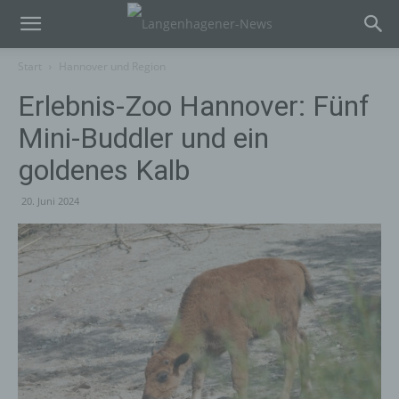
Start
Hannover und Region
Erlebnis-Zoo Hannover: Fünf
Mini-Buddler und ein
goldenes Kalb
20. Juni 2024