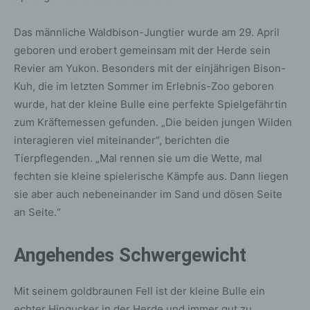
Das männliche Waldbison-Jungtier wurde am 29. April
geboren und erobert gemeinsam mit der Herde sein
Revier am Yukon. Besonders mit der einjährigen Bison-
Kuh, die im letzten Sommer im Erlebnis-Zoo geboren
wurde, hat der kleine Bulle eine perfekte Spielgefährtin
zum Kräftemessen gefunden. „Die beiden jungen Wilden
interagieren viel miteinander“, berichten die
Tierpflegenden. „Mal rennen sie um die Wette, mal
fechten sie kleine spielerische Kämpfe aus. Dann liegen
sie aber auch nebeneinander im Sand und dösen Seite
an Seite.“
Angehendes Schwergewicht
Mit seinem goldbraunen Fell ist der kleine Bulle ein
echter Hingucker in der Herde und immer gut zu