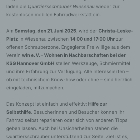
laden die
Quartiersschrauber Wiesenau
wieder zur
kostenlosen mobilen Fahrradwerkstatt ein.
Am
Samstag, den 21. Juni 2025
, wird der
Christa-Leske-
Platz
in Wiesenau zwischen
14:00 und 17:00 Uhr
zur
offenen Schrauberzone. Engagierte Freiwillige aus dem
Verein
win e. V. – Wohnen in Nachbarschaften bei der
KSG Hannover GmbH
stellen Werkzeuge, Schmiermittel
und ihre Erfahrung zur Verfügung. Alle Interessierten –
ob mit technischem Know-how oder ohne – sind herzlich
eingeladen, mitzumachen.
Das Konzept ist einfach und effektiv:
Hilfe zur
Selbsthilfe
. Besucherinnen und Besucher können ihr
Fahrrad selbst reparieren oder sich von anderen Tipps
geben lassen. Auch bei Unsicherheiten stehen die
Quartiersschrauber unterstützend zur Seite. Ziel ist es,