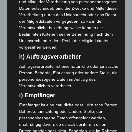
und Mittel der Verarbeitung von personenbezogenen
Juni 2026
(139)
Daten entscheidet. Sind die Zwecke und Mittel dieser
Mai 2026
(99)
Verarbeitung durch das Unionsrecht oder das Recht
der Mitgliedstaaten vorgegeben, so kann der
April 2026
(99)
Verantwortliche beziehungsweise können die
März 2026
(115)
bestimmten Kriterien seiner Benennung nach dem
Februar 2026
(109)
Unionsrecht oder dem Recht der Mitgliedstaaten
vorgesehen werden.
Januar 2026
(122)
h) Auftragsverarbeiter
Dezember 2025
(103)
Auftragsverarbeiter ist eine natürliche oder juristische
November 2025
(114)
Person, Behörde, Einrichtung oder andere Stelle, die
Oktober 2025
(112)
personenbezogene Daten im Auftrag des
September 2025
(93)
Verantwortlichen verarbeitet.
August 2025
(90)
i) Empfänger
Juli 2025
(90)
Empfänger ist eine natürliche oder juristische Person,
Juni 2025
(103)
Behörde, Einrichtung oder andere Stelle, der
personenbezogene Daten offengelegt werden,
Mai 2025
(112)
unabhängig davon, ob es sich bei ihr um einen
April 2025
(88)
Dritten handelt oder nicht. Behörden, die im Rahmen