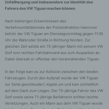
Unfallhergang und insbesondere zur Identität des
Fahrers des VW Tiguan machen können
.
Nach bisherigen Erkenntnissen des
Verkehrsunfalldienstes der Polizeidirektion Hannover
befuhr der VW Tiguan am Dienstagvormittag gegen 11:05
Uhr die Walsroder Straße in Richtung Norden. Zur
gleichen Zeit setzte ein 75-jähriger Mann mit seinem VW
Golf vom rechten Fahrbahnrand aus zum Ausparken an.
Dabei übersah er offenbar den herannahenden Tiguan.
In der Folge kam es zur Kollision zwischen den beiden
Fahrzeugen. Durch den Aufprall wurde der VW Tiguan
zur Seite geschleudert, kippte um und kam schließlich
auf dem Dach zum Liegen. Der 75-jährige Fahrer des VW
Golf sowie seine 71-jährige Beifahrerin erlitten leichte
Verletzungen. Auch ein Mann aus dem VW Tiguan wurde