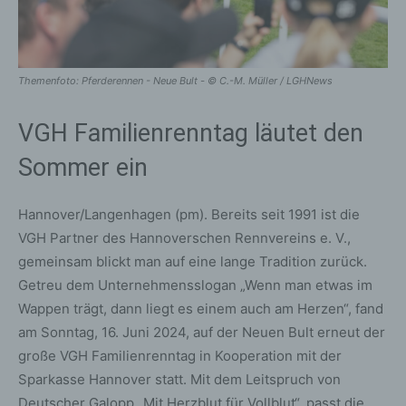
Themenfoto: Pferderennen - Neue Bult - © C.-M. Müller / LGHNews
VGH Familienrenntag läutet den
Sommer ein
Hannover/Langenhagen (pm). Bereits seit 1991 ist die
VGH Partner des Hannoverschen Rennvereins e. V.,
gemeinsam blickt man auf eine lange Tradition zurück.
Getreu dem Unternehmensslogan „Wenn man etwas im
Wappen trägt, dann liegt es einem auch am Herzen“, fand
am Sonntag, 16. Juni 2024, auf der Neuen Bult erneut der
große VGH Familienrenntag in Kooperation mit der
Sparkasse Hannover statt. Mit dem Leitspruch von
Deutscher Galopp „Mit Herzblut für Vollblut“, passt die