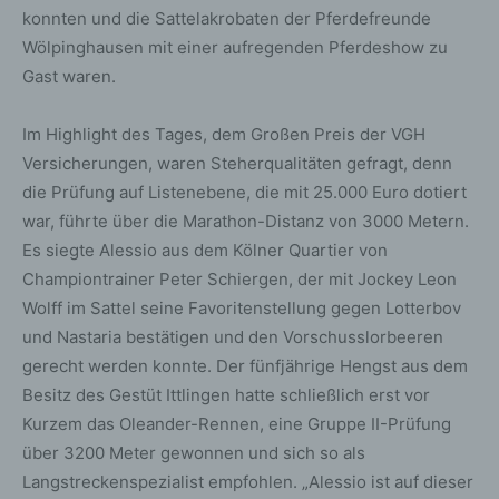
konnten und die Sattelakrobaten der Pferdefreunde
Wölpinghausen mit einer aufregenden Pferdeshow zu
Gast waren.
Im Highlight des Tages, dem Großen Preis der VGH
Versicherungen, waren Steherqualitäten gefragt, denn
die Prüfung auf Listenebene, die mit 25.000 Euro dotiert
war, führte über die Marathon-Distanz von 3000 Metern.
Es siegte Alessio aus dem Kölner Quartier von
Championtrainer Peter Schiergen, der mit Jockey Leon
Wolff im Sattel seine Favoritenstellung gegen Lotterbov
und Nastaria bestätigen und den Vorschusslorbeeren
gerecht werden konnte. Der fünfjährige Hengst aus dem
Besitz des Gestüt Ittlingen hatte schließlich erst vor
Kurzem das Oleander-Rennen, eine Gruppe II-Prüfung
über 3200 Meter gewonnen und sich so als
Langstreckenspezialist empfohlen. „Alessio ist auf dieser