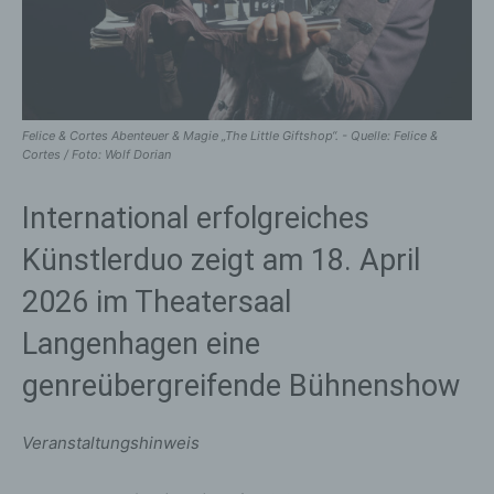
Felice & Cortes Abenteuer & Magie „The Little Giftshop“. - Quelle: Felice &
Cortes / Foto: Wolf Dorian
International erfolgreiches
Künstlerduo zeigt am 18. April
2026 im Theatersaal
Langenhagen eine
genreübergreifende Bühnenshow
Veranstaltungshinweis