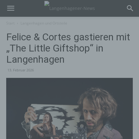
Start
Langenhagen und Ortsteile
Felice & Cortes gastieren mit
„The Little Giftshop“ in
Langenhagen
13. Februar 2026