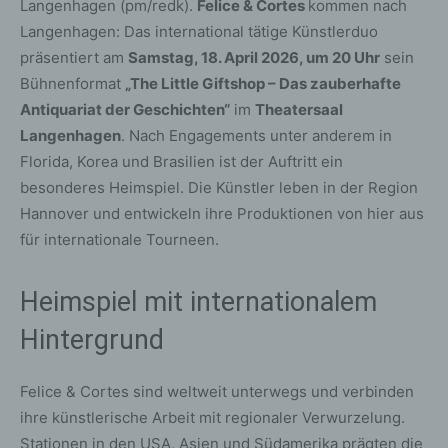
Langenhagen (pm/redk).
Felice & Cortes
kommen nach
Langenhagen: Das international tätige Künstlerduo
präsentiert am
Samstag, 18. April 2026, um 20 Uhr
sein
Bühnenformat
„The Little Giftshop – Das zauberhafte
Antiquariat der Geschichten“
im
Theatersaal
Langenhagen
. Nach Engagements unter anderem in
Florida, Korea und Brasilien ist der Auftritt ein
besonderes Heimspiel. Die Künstler leben in der Region
Hannover und entwickeln ihre Produktionen von hier aus
für internationale Tourneen.
Heimspiel mit internationalem
Hintergrund
Felice & Cortes sind weltweit unterwegs und verbinden
ihre künstlerische Arbeit mit regionaler Verwurzelung.
Stationen in den USA, Asien und Südamerika prägten die