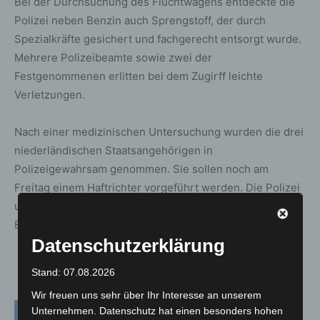
Bei der Durchsuchung des Fluchtwagens entdeckte die
Polizei neben Benzin auch Sprengstoff, der durch
Spezialkräfte gesichert und fachgerecht entsorgt wurde.
Mehrere Polizeibeamte sowie zwei der
Festgenommenen erlitten bei dem Zugirff leichte
Verletzungen.
Nach einer medizinischen Untersuchung wurden die drei
niederländischen Staatsangehörigen in
Polizeigewahrsam genommen. Sie sollen noch am
Freitag einem Haftrichter vorgeführt werden. Die Polizei
und Staatsanwaltschaft Osnabrück führen die weiteren
Ermittlungen.
Datenschutzerklärung
Stand: 07.08.2026
Wir freuen uns sehr über Ihr Interesse an unserem
Unternehmen. Datenschutz hat einen besonders hohen