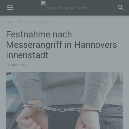
Start
Hannover und Region
Festnahme nach
Messerangriff in Hannovers
Innenstadt
24. März 2026