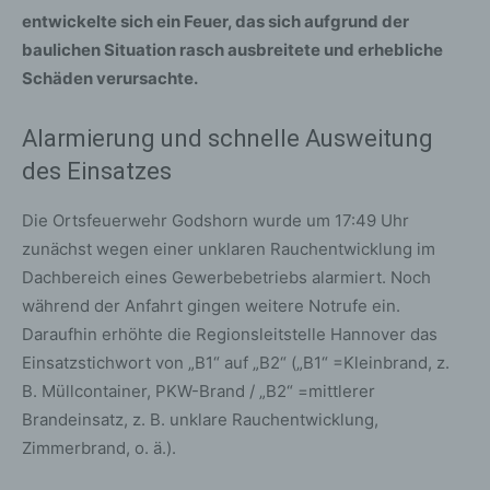
entwickelte sich ein Feuer, das sich aufgrund der
baulichen Situation rasch ausbreitete und erhebliche
Schäden verursachte.
Alarmierung und schnelle Ausweitung
des Einsatzes
Die Ortsfeuerwehr Godshorn wurde um 17:49 Uhr
zunächst wegen einer unklaren Rauchentwicklung im
Dachbereich eines Gewerbebetriebs alarmiert. Noch
während der Anfahrt gingen weitere Notrufe ein.
Daraufhin erhöhte die Regionsleitstelle Hannover das
Einsatzstichwort von „B1“ auf „B2“ („B1“ =Kleinbrand, z.
B. Müllcontainer, PKW-Brand / „B2“ =mittlerer
Brandeinsatz, z. B. unklare Rauchentwicklung,
Zimmerbrand, o. ä.).