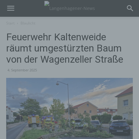
Start
Blaulicht
Feuerwehr Kaltenweide
räumt umgestürzten Baum
von der Wagenzeller Straße
4. September 2025