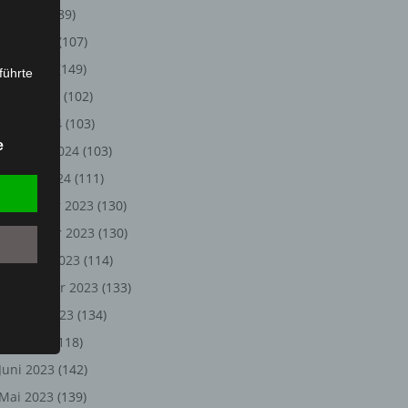
Juli 2024
(89)
Juni 2024
(107)
Mai 2024
(149)
führte
April 2024
(102)
ion,
März 2024
(103)
lesen,
e
Februar 2024
(103)
reitung
fung,
Januar 2024
(111)
Dezember 2023
(130)
November 2023
(130)
Oktober 2023
(114)
September 2023
(133)
August 2023
(134)
Juli 2023
(118)
Juni 2023
(142)
et
Person
Mai 2023
(139)