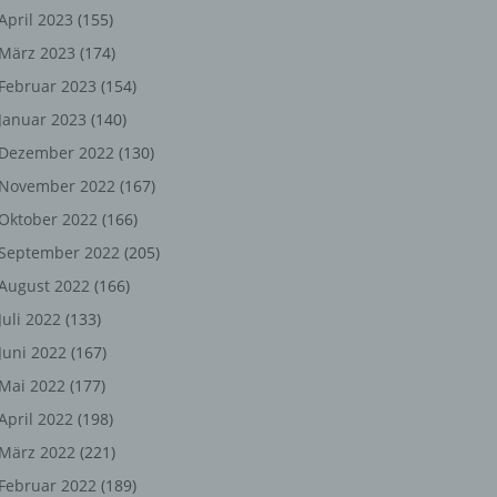
ng,
April 2023
(155)
März 2023
(174)
chen
Februar 2023
(154)
Januar 2023
(140)
er
Dezember 2022
(130)
November 2022
(167)
son
Oktober 2022
(166)
ondert
September 2022
(205)
einer
August 2022
(166)
n.
Juli 2022
(133)
Juni 2022
(167)
Mai 2022
(177)
he
April 2022
(198)
n oder
März 2022
(221)
r
Februar 2022
(189)