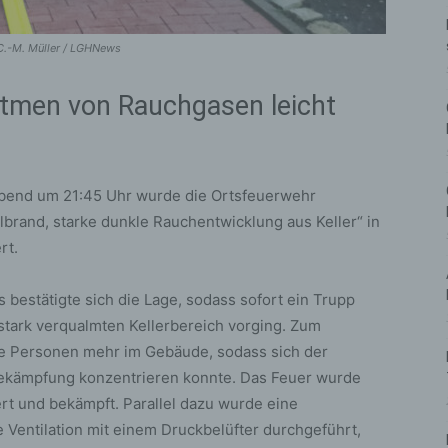
 C.-M. Müller / LGHNews
atmen von Rauchgasen leicht
abend um 21:45 Uhr wurde die Ortsfeuerwehr
brand, starke dunkle Rauchentwicklung aus Keller“ in
rt.
 bestätigte sich die Lage, sodass sofort ein Trupp
stark verqualmten Kellerbereich vorging. Zum
ne Personen mehr im Gebäude, sodass sich der
dbekämpfung konzentrieren konnte. Das Feuer wurde
ert und bekämpft. Parallel dazu wurde eine
e Ventilation mit einem Druckbelüfter durchgeführt,