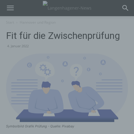
Start
Hannover und Region
Fit für die Zwischenprüfung
4. Januar 2022
Symbolbild Grafik Prüfung - Quelle: Pixabay