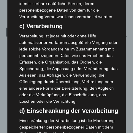
Sicherheitsplattform für Europa
identifizierbare natürliche Person, deren
2. August 2026
personenbezogene Daten von dem für die
Verarbeitung Verantwortlichen verarbeitet werden.
c) Verarbeitung
Kategorien
Verarbeitung ist jeder mit oder ohne Hilfe
automatisierter Verfahren ausgeführte Vorgang oder
Blaulicht
2.797
jede solche Vorgangsreihe im Zusammenhang mit
Corona-News
712
personenbezogenen Daten wie das Erheben, das
Erfassen, die Organisation, das Ordnen, die
Hannover und Region
5.034
Speicherung, die Anpassung oder Veränderung, das
Langenhagen und Ortsteile
3.249
Auslesen, das Abfragen, die Verwendung, die
Leserbriefe
1
Offenlegung durch Übermittlung, Verbreitung oder
eine andere Form der Bereitstellung, den Abgleich
Menschen
2
oder die Verknüpfung, die Einschränkung, das
Über uns
1
Löschen oder die Vernichtung.
Veranstaltungen
1.887
d) Einschränkung der Verarbeitung
Welt
1.269
Einschränkung der Verarbeitung ist die Markierung
gespeicherter personenbezogener Daten mit dem