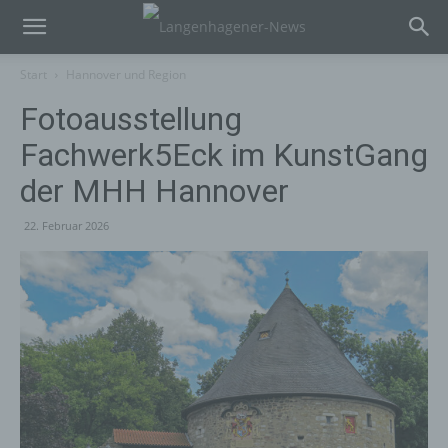
Start
Hannover und Region
Fotoausstellung
Fachwerk5Eck im KunstGang
der MHH Hannover
22. Februar 2026