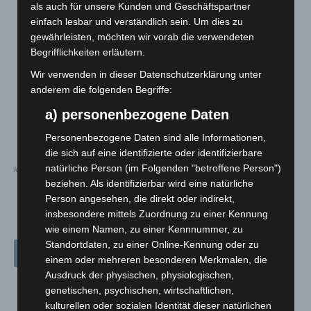
als auch für unsere Kunden und Geschäftspartner
einfach lesbar und verständlich sein. Um dies zu
gewährleisten, möchten wir vorab die verwendeten
Begrifflichkeiten erläutern.
Wir verwenden in dieser Datenschutzerklärung unter
anderem die folgenden Begriffe:
a) personenbezogene Daten
Personenbezogene Daten sind alle Informationen,
die sich auf eine identifizierte oder identifizierbare
natürliche Person (im Folgenden "betroffene Person")
karte: mhh kunstgang – quelle: verein fotografie & kommunikation e.v. / mhh
beziehen. Als identifizierbar wird eine natürliche
Person angesehen, die direkt oder indirekt,
insbesondere mittels Zuordnung zu einer Kennung
wie einem Namen, zu einer Kennnummer, zu
Standortdaten, zu einer Online-Kennung oder zu
einem oder mehreren besonderen Merkmalen, die
Ausdruck der physischen, physiologischen,
genetischen, psychischen, wirtschaftlichen,
kulturellen oder sozialen Identität dieser natürlichen