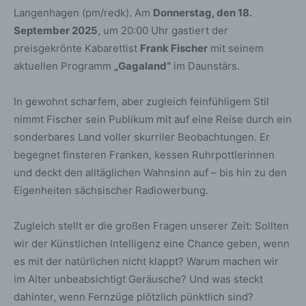
Langenhagen (pm/redk). Am
Donnerstag, den 18.
September 2025
, um 20:00 Uhr gastiert der
preisgekrönte Kabarettist
Frank Fischer
mit seinem
aktuellen Programm
„Gagaland“
im Daunstärs.
In gewohnt scharfem, aber zugleich feinfühligem Stil
nimmt Fischer sein Publikum mit auf eine Reise durch ein
sonderbares Land voller skurriler Beobachtungen. Er
begegnet finsteren Franken, kessen Ruhrpottlerinnen
und deckt den alltäglichen Wahnsinn auf – bis hin zu den
Eigenheiten sächsischer Radiowerbung.
Zugleich stellt er die großen Fragen unserer Zeit: Sollten
wir der Künstlichen Intelligenz eine Chance geben, wenn
es mit der natürlichen nicht klappt? Warum machen wir
im Alter unbeabsichtigt Geräusche? Und was steckt
dahinter, wenn Fernzüge plötzlich pünktlich sind?