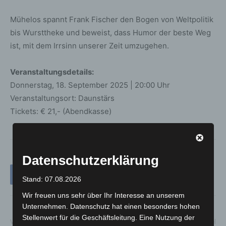
Mühelos spannt Frank Fischer den Bogen von Weltpolitik
bis Wursttheke und beweist, dass Humor der beste Weg
ist, mit dem Irrsinn unserer Zeit umzugehen.
Veranstaltungsdetails:
Donnerstag, 18. September 2025 | 20:00 Uhr
Veranstaltungsort: Daunstärs
Tickets: € 21,- (Abendkasse)
Datenschutzerklärung
Stand: 07.08.2026
Wir freuen uns sehr über Ihr Interesse an unserem
Unternehmen. Datenschutz hat einen besonders hohen
Stellenwert für die Geschäftsleitung. Eine Nutzung der
Vorheriger Artikel
Nächster Artikel