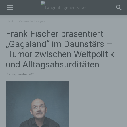
Start
Veranstaltungen
Frank Fischer präsentiert
„Gagaland“ im Daunstärs –
Humor zwischen Weltpolitik
und Alltagsabsurditäten
12. September 2025