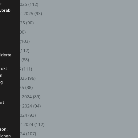
r
Oktober 2025
(112)
 vorab
September 2025
(93)
August 2025
(90)
Juli 2025
(90)
Juni 2025
(103)
Mai 2025
(112)
zierte
April 2025
(88)
)
rekt
März 2025
(111)
em
Februar 2025
(96)
ng
Januar 2025
(88)
Dezember 2024
(89)
ert
November 2024
(94)
Oktober 2024
(93)
September 2024
(112)
rson,
August 2024
(107)
lichen