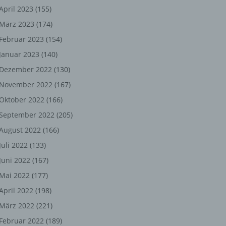
ng,
April 2023
(155)
März 2023
(174)
chen
Februar 2023
(154)
Januar 2023
(140)
er
Dezember 2022
(130)
November 2022
(167)
son
Oktober 2022
(166)
ondert
September 2022
(205)
einer
August 2022
(166)
n.
Juli 2022
(133)
Juni 2022
(167)
Mai 2022
(177)
he
April 2022
(198)
n oder
März 2022
(221)
r
Februar 2022
(189)