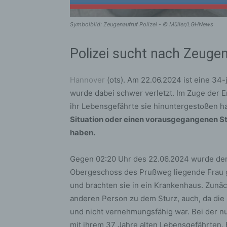
Symbolbild: Zeugenaufruf Polizei - © Müller/LGHNews
Polizei sucht nach Zeuge
Hannover
(ots). Am 22.06.2024 ist eine 34
wurde dabei schwer verletzt. Im Zuge der E
ihr Lebensgefährte sie hinuntergestoßen 
Situation oder einen vorausgegangenen St
haben.
Gegen 02:20 Uhr des 22.06.2024 wurde der P
Obergeschoss des Prußweg liegende Frau g
und brachten sie in ein Krankenhaus. Zunäc
anderen Person zu dem Sturz, auch, da die
und nicht vernehmungsfähig war. Bei der nu
mit ihrem 37 Jahre alten Lebensgefährten. 