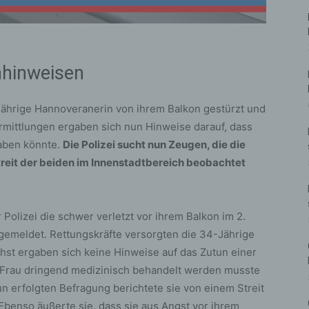
nhinweisen
-jährige Hannoveranerin von ihrem Balkon gestürzt und
rmittlungen ergaben sich nun Hinweise darauf, dass
haben könnte.
Die Polizei sucht nun Zeugen, die die
reit der beiden im Innenstadtbereich beobachtet
olizei die schwer verletzt vor ihrem Balkon im 2.
emeldet. Rettungskräfte versorgten die 34-Jährige
hst ergaben sich keine Hinweise auf das Zutun einer
 Frau dringend medizinisch behandelt werden musste
n erfolgten Befragung berichtete sie von einem Streit
Ebenso äußerte sie, dass sie aus Angst vor ihrem