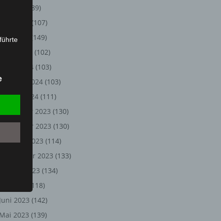
Juli 2024
(89)
Juni 2024
(107)
Mai 2024
(149)
führte
April 2024
(102)
ion,
März 2024
(103)
lesen,
e
Februar 2024
(103)
reitung
fung,
Januar 2024
(111)
Dezember 2023
(130)
November 2023
(130)
Oktober 2023
(114)
September 2023
(133)
August 2023
(134)
Juli 2023
(118)
Juni 2023
(142)
et
Person
Mai 2023
(139)