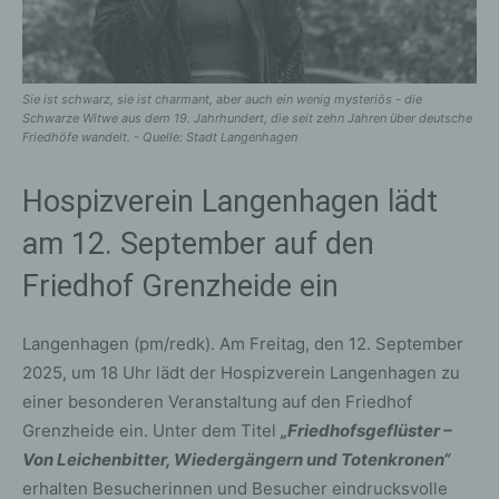
Sie ist schwarz, sie ist charmant, aber auch ein wenig mysteriös - die
Schwarze Witwe aus dem 19. Jahrhundert, die seit zehn Jahren über deutsche
Friedhöfe wandelt. - Quelle: Stadt Langenhagen
Hospizverein Langenhagen lädt
am 12. September auf den
Friedhof Grenzheide ein
Langenhagen (pm/redk). Am Freitag, den 12. September
2025, um 18 Uhr lädt der Hospizverein Langenhagen zu
einer besonderen Veranstaltung auf den Friedhof
Grenzheide ein. Unter dem Titel
„Friedhofsgeflüster –
Von Leichenbitter, Wiedergängern und Totenkronen“
erhalten Besucherinnen und Besucher eindrucksvolle