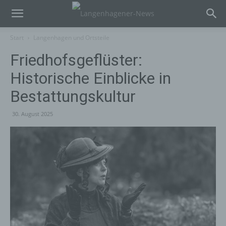
Start
Langenhagen und Ortsteile
Friedhofsgeflüster:
Historische Einblicke in
Bestattungskultur
30. August 2025