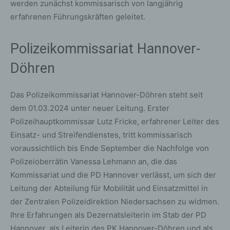
werden zunächst kommissarisch von langjährig
erfahrenen Führungskräften geleitet.
Polizeikommissariat Hannover-
Döhren
Das Polizeikommissariat Hannover-Döhren steht seit
dem 01.03.2024 unter neuer Leitung. Erster
Polizeihauptkommissar Lutz Fricke, erfahrener Leiter des
Einsatz- und Streifendienstes, tritt kommissarisch
voraussichtlich bis Ende September die Nachfolge von
Polizeioberrätin Vanessa Lehmann an, die das
Kommissariat und die PD Hannover verlässt, um sich der
Leitung der Abteilung für Mobilität und Einsatzmittel in
der Zentralen Polizeidirektion Niedersachsen zu widmen.
Ihre Erfahrungen als Dezernatsleiterin im Stab der PD
Hannover, als Leiterin des PK Hannover-Döhren und als