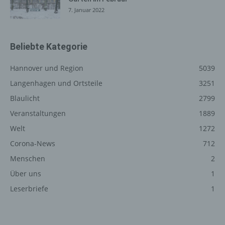
betroffenen Person jederzeit auf Anfrage Auskunft
7. Januar 2022
darüber, welche personenbezogenen Daten über die
betroffene Person gespeichert sind. Ferner berichtigt
oder löscht der für die Verarbeitung Verantwortliche
Beliebte Kategorie
personenbezogene Daten auf Wunsch oder Hinweis der
betroffenen Person, soweit dem keine gesetzlichen
Hannover und Region
5039
Aufbewahrungspflichten entgegenstehen. Die
Langenhagen und Ortsteile
3251
Gesamtheit der Mitarbeiter des für die Verarbeitung
Verantwortlichen stehen der betroffenen Person in
Blaulicht
2799
diesem Zusammenhang als Ansprechpartner zur
Veranstaltungen
1889
Verfügung.
Welt
1272
Corona-News
712
Kontaktmöglichkeit über die
Internetseite
Menschen
2
Über uns
1
Die Internetseite enthält aufgrund von gesetzlichen
Vorschriften Angaben, die eine schnelle elektronische
Leserbriefe
1
Kontaktaufnahme zu unserem Unternehmen sowie eine
unmittelbare Kommunikation mit uns ermöglichen, was
ebenfalls eine allgemeine Adresse der sogenannten