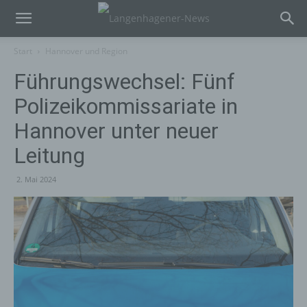
Start
Hannover und Region
Führungswechsel: Fünf
Polizeikommissariate in
Hannover unter neuer
Leitung
2. Mai 2024