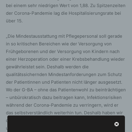
bei einem sehr niedrigen Wert von 1,88. Zu Spitzenzeiten
der Corona-Pandemie lag die Hospitalisierungsrate bei
über 15.
„Die Mindestausstattung mit Pflegepersonal soll gerade
in so kritischen Bereichen wie der Versorgung von
Frühgeborenen und der Versorgung von Kindern nach
einer Herzoperation oder einer Krebsbehandlung wieder
gewährleistet sein. Deshalb werden die
qualitätssichernden Mindestanforderungen zum Schutz
der Patientinnen und Patienten nicht länger ausgesetzt.
Wo der G-BA – ohne das Patientenwohl zu beinträchtigen
– unbürokratisch dazu beitragen kann, Infektionsrisiken
während der Corona-Pandemie zu verringern, wird er
das selbstverständlich weiterhin tun. Deshalb haben wir
die Möglichkeit zur telefonischen Krankschreibung bei
unkomplizierten Atemwegsinfekten verlängert, genauso