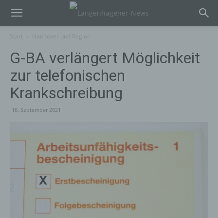
Start
Hannover und Region
G-BA verlängert Möglichkeit
zur telefonischen
Krankschreibung
16. September 2021