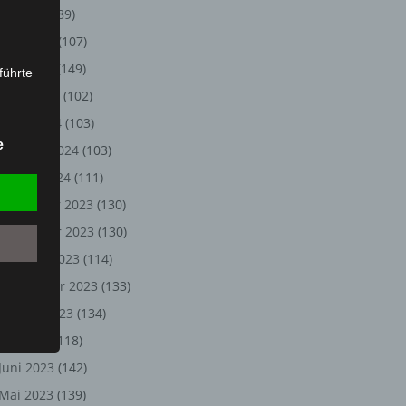
Juli 2024
(89)
Juni 2024
(107)
Mai 2024
(149)
führte
April 2024
(102)
ion,
März 2024
(103)
lesen,
e
Februar 2024
(103)
reitung
fung,
Januar 2024
(111)
Dezember 2023
(130)
November 2023
(130)
Oktober 2023
(114)
September 2023
(133)
August 2023
(134)
Juli 2023
(118)
Juni 2023
(142)
et
Person
Mai 2023
(139)