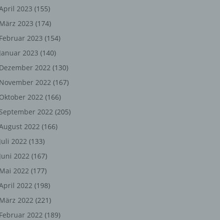
ng,
April 2023
(155)
März 2023
(174)
chen
Februar 2023
(154)
Januar 2023
(140)
er
Dezember 2022
(130)
November 2022
(167)
son
Oktober 2022
(166)
ondert
September 2022
(205)
einer
August 2022
(166)
n.
Juli 2022
(133)
Juni 2022
(167)
Mai 2022
(177)
he
April 2022
(198)
n oder
März 2022
(221)
r
Februar 2022
(189)