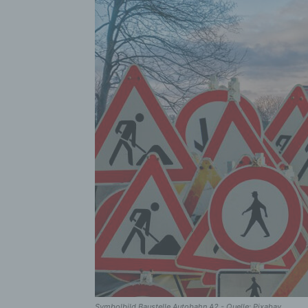
Symbolbild Baustelle Autobahn A2 - Quelle: Pixabay