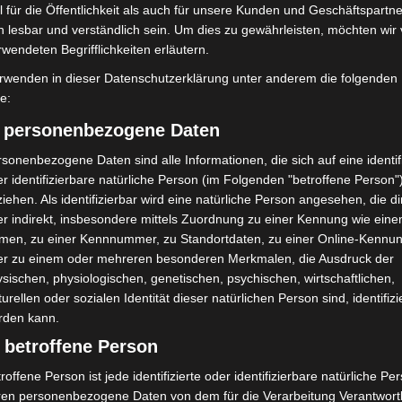
 für die Öffentlichkeit als auch für unsere Kunden und Geschäftspartne
h lesbar und verständlich sein. Um dies zu gewährleisten, möchten wir
rwendeten Begrifflichkeiten erläutern.
rwenden in dieser Datenschutzerklärung unter anderem die folgenden
fe:
) personenbezogene Daten
sonenbezogene Daten sind alle Informationen, die sich auf eine identifi
r identifizierbare natürliche Person (im Folgenden "betroffene Person"
iehen. Als identifizierbar wird eine natürliche Person angesehen, die di
r indirekt, insbesondere mittels Zuordnung zu einer Kennung wie ein
men, zu einer Kennnummer, zu Standortdaten, zu einer Online-Kennu
er zu einem oder mehreren besonderen Merkmalen, die Ausdruck der
sischen, physiologischen, genetischen, psychischen, wirtschaftlichen,
turellen oder sozialen Identität dieser natürlichen Person sind, identifizi
rden kann.
 betroffene Person
roffene Person ist jede identifizierte oder identifizierbare natürliche Pe
ren personenbezogene Daten von dem für die Verarbeitung Verantwort