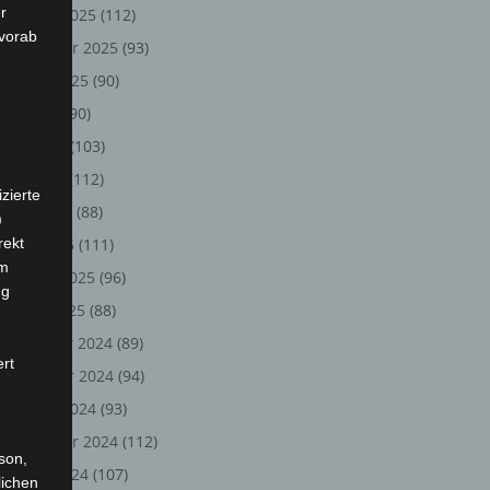
r
Oktober 2025
(112)
 vorab
September 2025
(93)
August 2025
(90)
Juli 2025
(90)
Juni 2025
(103)
Mai 2025
(112)
zierte
April 2025
(88)
)
rekt
März 2025
(111)
em
Februar 2025
(96)
ng
Januar 2025
(88)
Dezember 2024
(89)
ert
November 2024
(94)
Oktober 2024
(93)
September 2024
(112)
rson,
August 2024
(107)
lichen