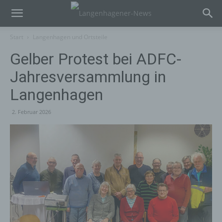
Start
Langenhagen und Ortsteile
Gelber Protest bei ADFC-
Jahresversammlung in
Langenhagen
2. Februar 2026