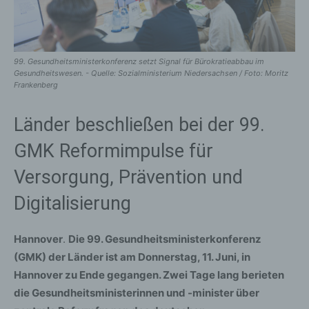
99. Gesundheitsministerkonferenz setzt Signal für Bürokratieabbau im
Gesundheitswesen. - Quelle: Sozialministerium Niedersachsen / Foto: Moritz
Frankenberg
Länder beschließen bei der 99.
GMK Reformimpulse für
Versorgung, Prävention und
Digitalisierung
Hannover
.
Die 99. Gesundheitsministerkonferenz
(GMK) der Länder ist am Donnerstag, 11. Juni, in
Hannover zu Ende gegangen. Zwei Tage lang berieten
die Gesundheitsministerinnen und -minister über