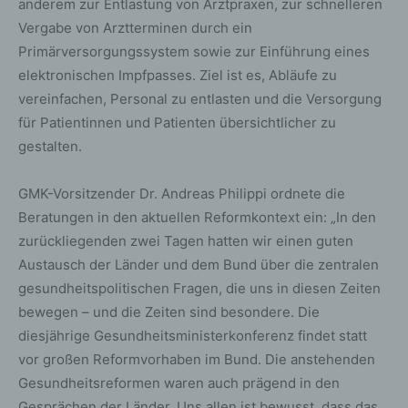
anderem zur Entlastung von Arztpraxen, zur schnelleren
Vergabe von Arztterminen durch ein
Primärversorgungssystem sowie zur Einführung eines
elektronischen Impfpasses. Ziel ist es, Abläufe zu
vereinfachen, Personal zu entlasten und die Versorgung
für Patientinnen und Patienten übersichtlicher zu
gestalten.
GMK-Vorsitzender Dr. Andreas Philippi ordnete die
Beratungen in den aktuellen Reformkontext ein: „In den
zurückliegenden zwei Tagen hatten wir einen guten
Austausch der Länder und dem Bund über die zentralen
gesundheitspolitischen Fragen, die uns in diesen Zeiten
bewegen – und die Zeiten sind besondere. Die
diesjährige Gesundheitsministerkonferenz findet statt
vor großen Reformvorhaben im Bund. Die anstehenden
Gesundheitsreformen waren auch prägend in den
Gesprächen der Länder. Uns allen ist bewusst, dass das