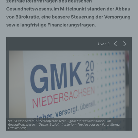
zentrale Reformfragen des deutschen
Gesundheitswesens. Im Mittelpunkt standen der Abbau
von Bürokratie, eine bessere Steuerung der Versorgung
sowie langfristige Finanzierungsfragen.
1
von 3
99. Gesundheitsministerkonferenz setzt Signal für Bürokratieabbau im
99
Gesundheitswesen. - Quelle: Sozialministerium Niedersachsen / Foto: Moritz
Ge
Frankenberg
Fr