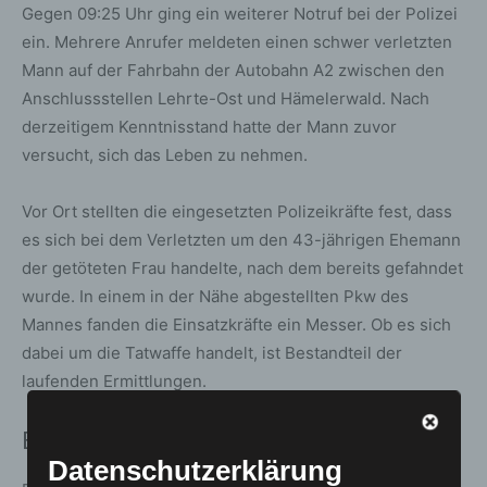
Gegen 09:25 Uhr ging ein weiterer Notruf bei der Polizei
ein. Mehrere Anrufer meldeten einen schwer verletzten
Mann auf der Fahrbahn der Autobahn A2 zwischen den
Anschlussstellen Lehrte-Ost und Hämelerwald. Nach
derzeitigem Kenntnisstand hatte der Mann zuvor
versucht, sich das Leben zu nehmen.
Vor Ort stellten die eingesetzten Polizeikräfte fest, dass
es sich bei dem Verletzten um den 43-jährigen Ehemann
der getöteten Frau handelte, nach dem bereits gefahndet
wurde. In einem in der Nähe abgestellten Pkw des
Mannes fanden die Einsatzkräfte ein Messer. Ob es sich
dabei um die Tatwaffe handelt, ist Bestandteil der
laufenden Ermittlungen.
Ermittlungen wegen Tötungsdelikts
Datenschutzerklärung