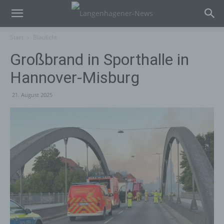
Start
Blaulicht
Großbrand in Sporthalle in
Hannover-Misburg
21. August 2025