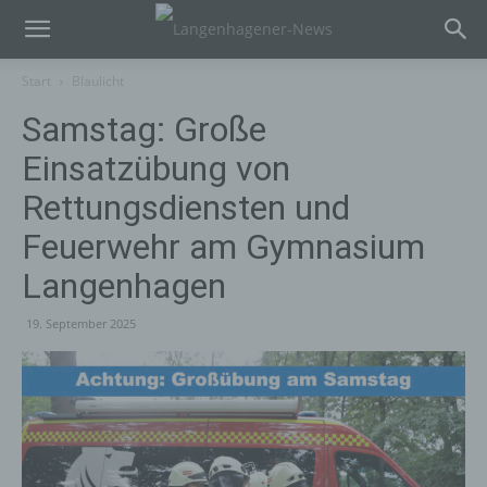
Start
Blaulicht
Samstag: Große
Einsatzübung von
Rettungsdiensten und
Feuerwehr am Gymnasium
Langenhagen
19. September 2025