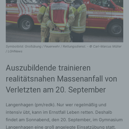
Symbolbild: Großübung / Feuerwehr / Rettungsdienst. - © Carl-Marcus Müller
/ LGHNews
Auszubildende trainieren
realitätsnahen Massenanfall von
Verletzten am 20. September
Langenhagen (pm/redk). Nur wer regelmäßig und
intensiv übt, kann im Ernstfall Leben retten. Deshalb
findet am Sonnabend, den 20. September, im Gymnasium
Langenhagen eine groß angelegte Einsatzübung statt.