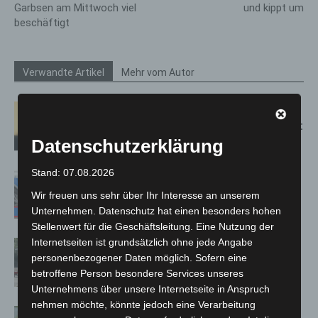
Garbsen am Mittwoch viel
und kippt um
beschäftigt
Verwandte Artikel
Mehr vom Autor
Hannover: Erste Tigermücken-
Population in Niedersachsen entdeckt
Datenschutzerklärung
Stand: 07.08.2026
Mann läuft mit Hockeyschläger über
A7 – Polizei sucht Zeugen
Wir freuen uns sehr über Ihr Interesse an unserem
Unternehmen. Datenschutz hat einen besonders hohen
Stellenwert für die Geschäftsleitung. Eine Nutzung der
Internetseiten ist grundsätzlich ohne jede Angabe
Gasleitung bei McDonald’s-Umbau in
personenbezogener Daten möglich. Sofern eine
Langenhagen beschädigt
betroffene Person besondere Services unseres
Unternehmens über unsere Internetseite in Anspruch
nehmen möchte, könnte jedoch eine Verarbeitung
Langenhagen: Autofahrer mit 3,17