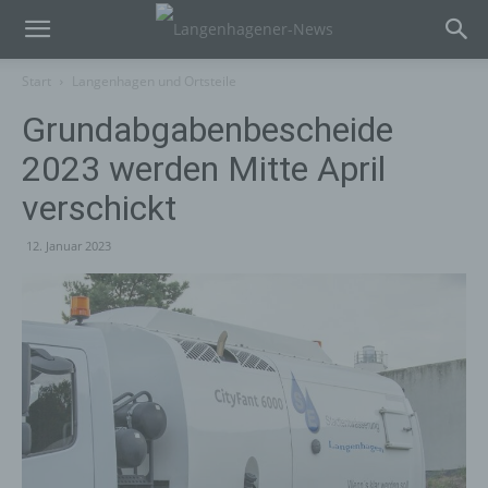
Start
Langenhagen und Ortsteile
Grundabgabenbescheide
2023 werden Mitte April
verschickt
12. Januar 2023