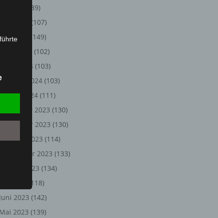
Juli 2024
(89)
Juni 2024
(107)
Mai 2024
(149)
führte
April 2024
(102)
ion,
März 2024
(103)
lesen,
e
Februar 2024
(103)
reitung
fung,
Januar 2024
(111)
Dezember 2023
(130)
November 2023
(130)
Oktober 2023
(114)
September 2023
(133)
August 2023
(134)
Juli 2023
(118)
Juni 2023
(142)
et
Person
Mai 2023
(139)