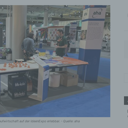
fwirtschaft auf der IdeenExpo erlebbar. - Quelle: aha