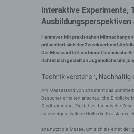
Interaktive Experimente,
Ausbildungsperspektiven
Hannover. Mit praxisnahen Mitmachangebo
präsentiert sich der Zweckverband Abfallw
Der Messeauftritt verbindet technische B
richtet sich gezielt an Jugendliche und j
Technik verstehen, Nachhaltigk
Am Messestand von aha steht das unmittelb
Besucher erhalten anschauliche Einblicke i
Stadtreinigung. Ziel ist es, technische Zu
aufzuzeigen, welche Rolle die Kreislaufwirt
aha nutzt die Messe, um sich als einer der