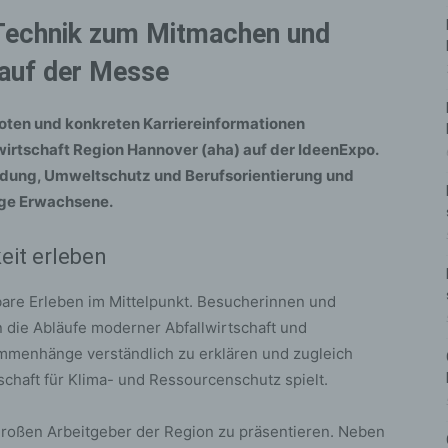
 Technik zum Mitmachen und
 auf der Messe
ten und konkreten Karriereinformationen
irtschaft Region Hannover (aha) auf der IdeenExpo.
ildung, Umweltschutz und Berufsorientierung und
unge Erwachsene.
eit erleben
are Erleben im Mittelpunkt. Besucherinnen und
n die Abläufe moderner Abfallwirtschaft und
sammenhänge verständlich zu erklären und zugleich
schaft für Klima- und Ressourcenschutz spielt.
 großen Arbeitgeber der Region zu präsentieren. Neben