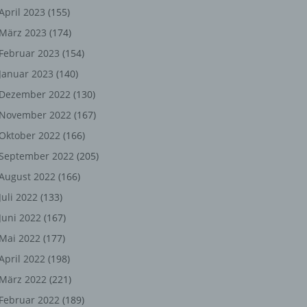
ng,
April 2023
(155)
März 2023
(174)
chen
Februar 2023
(154)
Januar 2023
(140)
er
Dezember 2022
(130)
November 2022
(167)
son
Oktober 2022
(166)
ondert
September 2022
(205)
einer
August 2022
(166)
n.
Juli 2022
(133)
Juni 2022
(167)
Mai 2022
(177)
he
April 2022
(198)
n oder
März 2022
(221)
r
Februar 2022
(189)