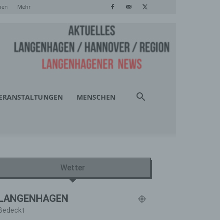
hen
Mehr
ERANSTALTUNGEN
MENSCHEN
Wetter
LANGENHAGEN
Bedeckt