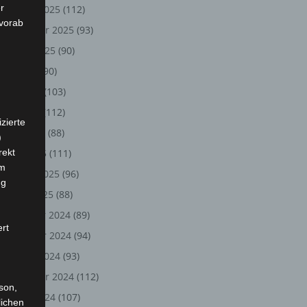
r
Oktober 2025
(112)
 vorab
September 2025
(93)
August 2025
(90)
Juli 2025
(90)
Juni 2025
(103)
Mai 2025
(112)
zierte
April 2025
(88)
)
rekt
März 2025
(111)
em
Februar 2025
(96)
ng
Januar 2025
(88)
Dezember 2024
(89)
ert
November 2024
(94)
Oktober 2024
(93)
September 2024
(112)
rson,
August 2024
(107)
lichen