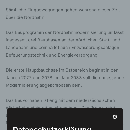
Sämtliche Flugbewegungen gehen während dieser Zeit
über die Nordbahn.
Das Bauprogramm der Nordbahnmodernisierung umfasst
insgesamt drei Bauphasen an der nördlichen Start- und
Landebahn und beinhaltet auch Entwässerungsanlagen,
Befeuerungstechnik und Energieversorgung.
Die erste Hauptbauphase im Ostbereich beginnt in den
Jahren 2027 und 2028. Im Jahr 2033 soll die umfassende
Modernisierung abgeschlossen sein.
Das Bauvorhaben ist eng mit dem niedersächsischen
Wirtschaftsministerium abgestimmt. Das Projekt wird
bewusst über mehrere Jahre verteilt und die
Bauabschnitte so geplant, dass der Flugbetrieb möglichst
Datenschutzerklärung