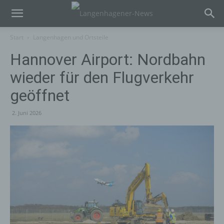
Start
Langenhagen und Ortsteile
Hannover Airport: Nordbahn
wieder für den Flugverkehr
geöffnet
2. Juni 2026