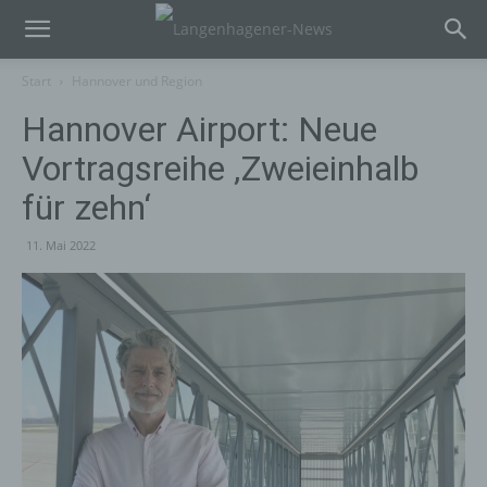
Start
Hannover und Region
Hannover Airport: Neue
Vortragsreihe ‚Zweieinhalb
für zehn‘
11. Mai 2022