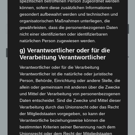
SO.
MO.
DI.
MI.
DO.
spezifischen betroffenen Person zugeordnet werden
33
°
27
°
23
°
26
°
28
°
können, sofern diese zusätzlichen Informationen
gesondert aufbewahrt werden und technischen und
organisatorischen Maßnahmen unterliegen, die
gewährleisten, dass die personenbezogenen Daten
nicht einer identifizierten oder identifizierbaren
natürlichen Person zugewiesen werden.
g) Verantwortlicher oder für die
Aktuelle Beiträge
Verarbeitung Verantwortlicher
Kunst trifft Weingenuss: Barbara-Susann Mehring zeigt ihre
Verantwortlicher oder für die Verarbeitung
Werke im Jacques’ Wein-Depot Isernhagen
Verantwortlicher ist die natürliche oder juristische
8. August 2026
Person, Behörde, Einrichtung oder andere Stelle, die
allein oder gemeinsam mit anderen über die Zwecke
A2: Zweite Turbobaustelle startet zwischen Hannover-West
und Mittel der Verarbeitung von personenbezogenen
und Bothfeld
Daten entscheidet. Sind die Zwecke und Mittel dieser
8. August 2026
Verarbeitung durch das Unionsrecht oder das Recht
der Mitgliedstaaten vorgegeben, so kann der
Niedersachsen: Feuerwehrkräfte kehren nach
Verantwortliche beziehungsweise können die
Waldbrandeinsatz aus Spanien zurück
bestimmten Kriterien seiner Benennung nach dem
7. August 2026
Unionsrecht oder dem Recht der Mitgliedstaaten