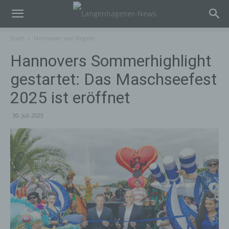
Start
Hannover und Region
Hannovers Sommerhighlight
gestartet: Das Maschseefest
2025 ist eröffnet
30. Juli 2025