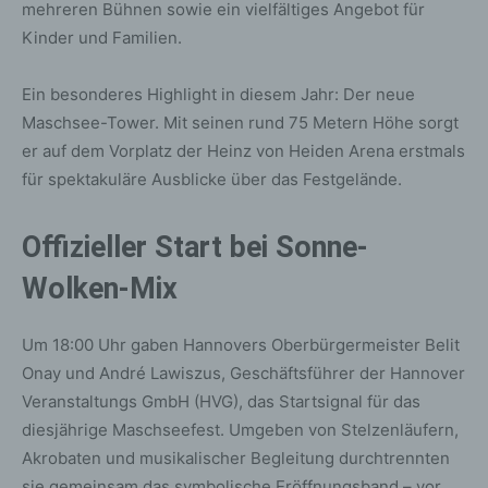
mehreren Bühnen sowie ein vielfältiges Angebot für
Kinder und Familien.
Ein besonderes Highlight in diesem Jahr: Der neue
Maschsee-Tower. Mit seinen rund 75 Metern Höhe sorgt
er auf dem Vorplatz der Heinz von Heiden Arena erstmals
für spektakuläre Ausblicke über das Festgelände.
Offizieller Start bei Sonne-
Wolken-Mix
Um 18:00 Uhr gaben Hannovers Oberbürgermeister Belit
Onay und André Lawiszus, Geschäftsführer der Hannover
Veranstaltungs GmbH (HVG), das Startsignal für das
diesjährige Maschseefest. Umgeben von Stelzenläufern,
Akrobaten und musikalischer Begleitung durchtrennten
sie gemeinsam das symbolische Eröffnungsband – vor