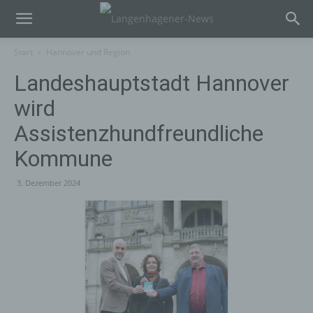
Start
Hannover und Region
Landeshauptstadt Hannover
wird
Assistenzhundfreundliche
Kommune
3. Dezember 2024