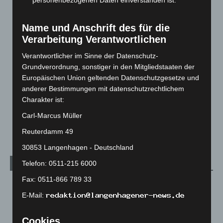
personenbezogenen Daten einverstanden ist.
Blaulicht
2.799
Corona-News
712
Name und Anschrift des für die
Hannover und Region
5.037
Verarbeitung Verantwortlichen
Langenhagen und Ortsteile
3.250
Verantwortlicher im Sinne der Datenschutz-
Leserbriefe
1
Grundverordnung, sonstiger in den Mitgliedstaaten der
Menschen
2
Europäischen Union geltenden Datenschutzgesetze und
anderer Bestimmungen mit datenschutzrechtlichem
Über uns
1
Charakter ist:
Veranstaltungen
1.887
Carl-Marcus Müller
Welt
1.270
Reuterdamm 49
30853 Langenhagen - Deutschland
Telefon: 0511-215 6000
Archiv
Fax: 0511-866 789 33
August 2026
(12)
E-Mail:
Juli 2026
(73)
Juni 2026
(139)
Cookies