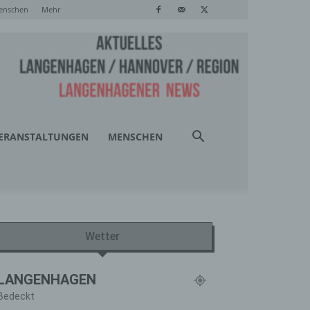
enschen
Mehr
ERANSTALTUNGEN
MENSCHEN
Wetter
LANGENHAGEN
Bedeckt