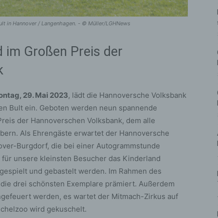
ult in Hannover / Langenhagen. - © Müller/LGHNews
ld im Großen Preis der
k
ntag, 29. Mai 2023
, lädt die Hannoversche Volksbank
en Bult ein. Geboten werden neun spannende
Preis der Hannoverschen Volksbank, dem alle
bern. Als Ehrengäste erwartet der Hannoversche
over-Burgdorf, die bei einer Autogrammstunde
 für unsere kleinsten Besucher das Kinderland
 gespielt und gebastelt werden. Im Rahmen des
die drei schönsten Exemplare prämiert. Außerdem
gefeuert werden, es wartet der Mitmach-Zirkus auf
ichelzoo wird gekuschelt.