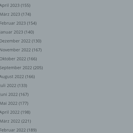
ng,
April 2023
(155)
März 2023
(174)
chen
Februar 2023
(154)
Januar 2023
(140)
er
Dezember 2022
(130)
November 2022
(167)
son
Oktober 2022
(166)
ondert
September 2022
(205)
einer
August 2022
(166)
n.
Juli 2022
(133)
Juni 2022
(167)
Mai 2022
(177)
he
April 2022
(198)
n oder
März 2022
(221)
r
Februar 2022
(189)