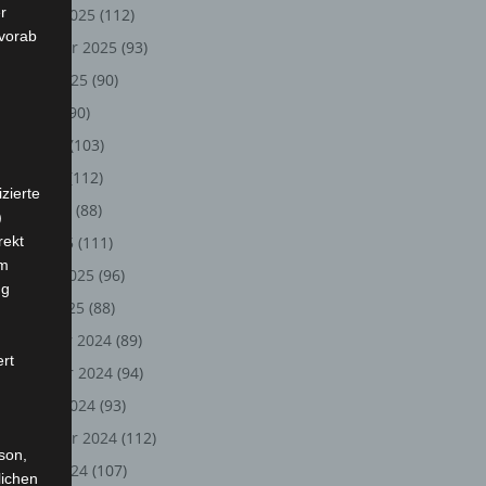
r
Oktober 2025
(112)
 vorab
September 2025
(93)
August 2025
(90)
Juli 2025
(90)
Juni 2025
(103)
Mai 2025
(112)
zierte
April 2025
(88)
)
rekt
März 2025
(111)
em
Februar 2025
(96)
ng
Januar 2025
(88)
Dezember 2024
(89)
ert
November 2024
(94)
Oktober 2024
(93)
September 2024
(112)
rson,
August 2024
(107)
lichen