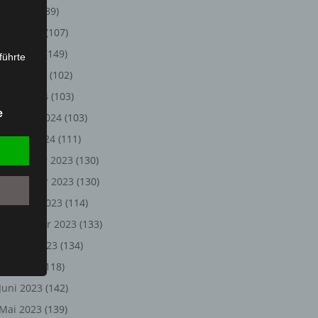
Juli 2024
(89)
Juni 2024
(107)
Mai 2024
(149)
führte
April 2024
(102)
ion,
März 2024
(103)
lesen,
e
Februar 2024
(103)
reitung
fung,
Januar 2024
(111)
Dezember 2023
(130)
November 2023
(130)
Oktober 2023
(114)
September 2023
(133)
August 2023
(134)
Juli 2023
(118)
Juni 2023
(142)
et
Person
Mai 2023
(139)