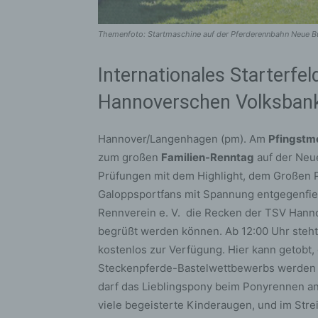
Themenfoto: Startmaschine auf der Pferderennbahn Neue B
Internationales Starterfe
Hannoverschen Volksban
Hannover/Langenhagen (pm). Am
Pfingstmo
zum großen
Familien-Renntag
auf der Neu
Prüfungen mit dem Highlight, dem Großen 
Galoppsportfans mit Spannung entgegenfie
Rennverein e. V. die Recken der TSV Hann
begrüßt werden können. Ab 12:00 Uhr steht
kostenlos zur Verfügung. Hier kann getobt,
Steckenpferde-Bastelwettbewerbs werden 
darf das Lieblingspony beim Ponyrennen an
viele begeisterte Kinderaugen, und im Stre