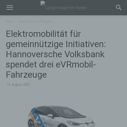
Start
Hannover und Region
Elektromobilität für
gemeinnützige Initiativen:
Hannoversche Volksbank
spendet drei eVRmobil-
Fahrzeuge
13. August 2025