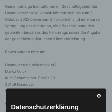
Gemeinnützige Institutionen im Geschäftsgebiet der
Hannoverschen Volksbank können sich bis zum 3.
Oktober 2025 bewerben. Erforderlich sind eine kurze
Vorstellung der Institution, eine Beschreibung des
geplanten Einsatzes des Fahrzeugs sowie die Angabe
der geschätzten jährlichen Kilometerleistung.
Bewerbungen bitte an:
Hannoversche Volksbank eG
Marko Volck
Kurt-Schumacher-Straße 19
30159 Hannover
Stichwort: VRmobil
Weitere Informationen gibt es unter:
www.hannoversche-
Datenschutzerklärung
volksbank.de/vrmobil