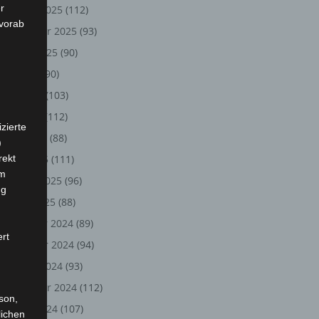
r
Oktober 2025
(112)
 vorab
September 2025
(93)
August 2025
(90)
Juli 2025
(90)
Juni 2025
(103)
Mai 2025
(112)
zierte
April 2025
(88)
)
rekt
März 2025
(111)
em
Februar 2025
(96)
ng
Januar 2025
(88)
Dezember 2024
(89)
ert
November 2024
(94)
Oktober 2024
(93)
September 2024
(112)
rson,
August 2024
(107)
lichen