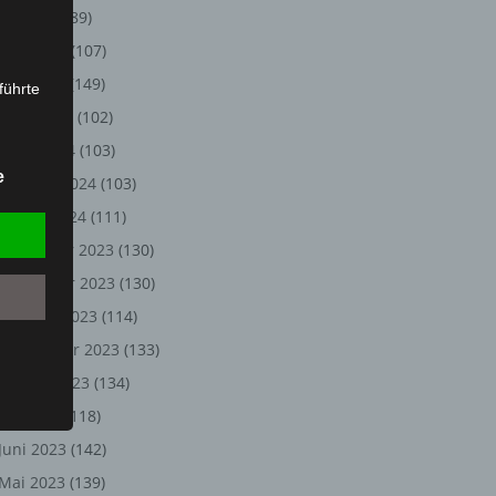
Juli 2024
(89)
Juni 2024
(107)
Mai 2024
(149)
führte
April 2024
(102)
ion,
März 2024
(103)
lesen,
e
Februar 2024
(103)
reitung
fung,
Januar 2024
(111)
Dezember 2023
(130)
November 2023
(130)
Oktober 2023
(114)
September 2023
(133)
August 2023
(134)
Juli 2023
(118)
Juni 2023
(142)
et
Person
Mai 2023
(139)