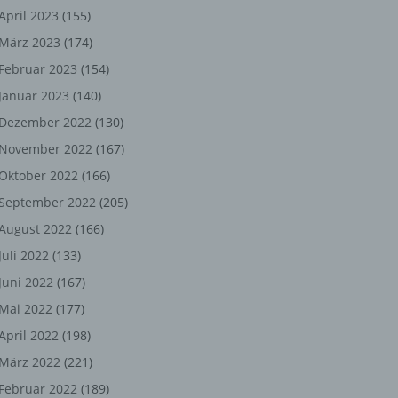
ng,
April 2023
(155)
März 2023
(174)
chen
Februar 2023
(154)
Januar 2023
(140)
er
Dezember 2022
(130)
November 2022
(167)
son
Oktober 2022
(166)
ondert
September 2022
(205)
einer
August 2022
(166)
n.
Juli 2022
(133)
Juni 2022
(167)
Mai 2022
(177)
he
April 2022
(198)
n oder
März 2022
(221)
r
Februar 2022
(189)