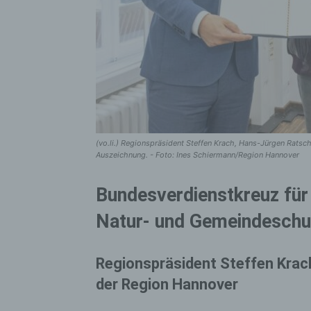
(vo.li.) Regionspräsident Steffen Krach, Hans-Jürgen Rats
Auszeichnung. - Foto: Ines Schiermann/Region Hannover
Bundesverdienstkreuz für 
Natur- und Gemeindeschu
Regionspräsident Steffen Krac
der Region Hannover