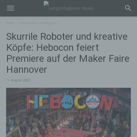
Start
Hannover und Region
Skurrile Roboter und kreative
Köpfe: Hebocon feiert
Premiere auf der Maker Faire
Hannover
1. August 2025