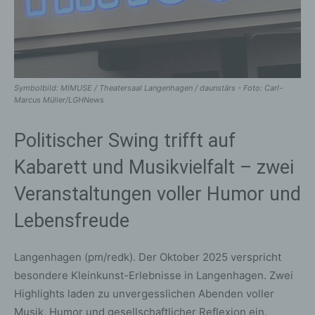
Symbolbild: MIMUSE / Theatersaal Langenhagen / daunstärs - Foto: Carl-
Marcus Müller/LGHNews
Politischer Swing trifft auf
Kabarett und Musikvielfalt – zwei
Veranstaltungen voller Humor und
Lebensfreude
Langenhagen (pm/redk). Der Oktober 2025 verspricht
besondere Kleinkunst-Erlebnisse in Langenhagen. Zwei
Highlights laden zu unvergesslichen Abenden voller
Musik, Humor und gesellschaftlicher Reflexion ein.