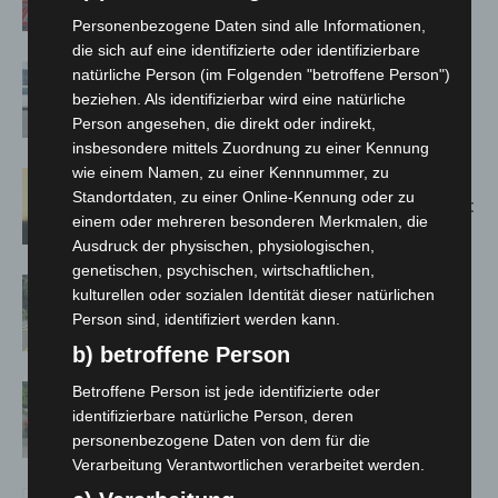
Bothfeld
Personenbezogene Daten sind alle Informationen,
die sich auf eine identifizierte oder identifizierbare
Niedersachsen: Feuerwehrkräfte
natürliche Person (im Folgenden "betroffene Person")
kehren nach Waldbrandeinsatz aus
beziehen. Als identifizierbar wird eine natürliche
Spanien zurück
Person angesehen, die direkt oder indirekt,
insbesondere mittels Zuordnung zu einer Kennung
wie einem Namen, zu einer Kennnummer, zu
Hannover: Erste Tigermücken-
Standortdaten, zu einer Online-Kennung oder zu
Population in Niedersachsen entdeckt
einem oder mehreren besonderen Merkmalen, die
Ausdruck der physischen, physiologischen,
genetischen, psychischen, wirtschaftlichen,
Brand im „Haus der Begegnung“ in
kulturellen oder sozialen Identität dieser natürlichen
Neuwarmbüchen schnell eingedämmt
Person sind, identifiziert werden kann.
b) betroffene Person
Region Hannover: 21 neue
Betroffene Person ist jede identifizierte oder
identifizierbare natürliche Person, deren
Notfallsanitäter starten beim Roten
personenbezogene Daten von dem für die
Kreuz
Verarbeitung Verantwortlichen verarbeitet werden.