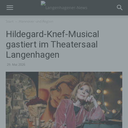
Start
Hannover und Region
Hildegard-Knef-Musical
gastiert im Theatersaal
Langenhagen
29. Mai 2026