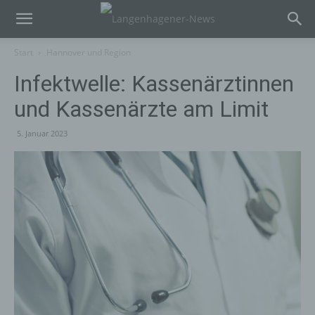
Start
Hannover und Region
Infektwelle: Kassenärztinnen
und Kassenärzte am Limit
5. Januar 2023