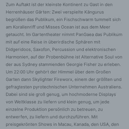
Zum Auftakt ist der kleinste Kontinent zu Gast in den
Herrenhäuser Gärten: Zwei verspielte Kängurus
begrüßen das Publikum, ein Fischschwarm tummelt sich
am Korallenriff und Misses Ocean ist aus dem Meer
getaucht. Im Gartentheater nimmt PanGaea das Publikum
mit auf eine Reise in überirdische Sphären mit
Didgeridoos, Saxofon, Percussion und elektronischen
Harmonien, auf der Probenbühne ist Alternative Soul von
der aus Sydney stammenden Georgie Fisher zu erleben.
Um 22:00 Uhr gehört der Himmel über dem Großen
Garten dann Skylighter Fireworx, einem der größten und
gefragtesten pyrotechnischen Unternehmen Australiens.
Dabei sind sie groß genug, um hochmoderne Displays
von Weltklasse zu liefern und klein genug, um jede
einzelne Produktion persönlich zu betreuen, zu
entwerfen, zu liefern und durchzuführen. Mit
preisgekrönten Shows in Macau, Kanada, den USA, den