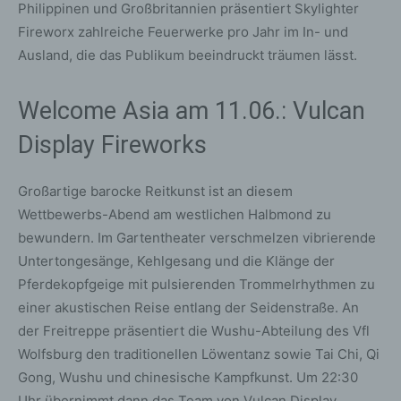
Philippinen und Großbritannien präsentiert Skylighter
Fireworx zahlreiche Feuerwerke pro Jahr im In- und
Ausland, die das Publikum beeindruckt träumen lässt.
Welcome Asia am 11.06.: Vulcan
Display Fireworks
Großartige barocke Reitkunst ist an diesem
Wettbewerbs-Abend am westlichen Halbmond zu
bewundern. Im Gartentheater verschmelzen vibrierende
Untertongesänge, Kehlgesang und die Klänge der
Pferdekopfgeige mit pulsierenden Trommelrhythmen zu
einer akustischen Reise entlang der Seidenstraße. An
der Freitreppe präsentiert die Wushu-Abteilung des Vfl
Wolfsburg den traditionellen Löwentanz sowie Tai Chi, Qi
Gong, Wushu und chinesische Kampfkunst. Um 22:30
Uhr übernimmt dann das Team von Vulcan Display