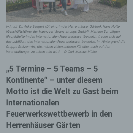
(v.l.n.r.): Dr. Anke Seegert (Direktorin der Herrenhäuser Gärten), Hans Nolte
(Geschäftsführer der Hannover Veranstaltungs GmbH), Marleen Schulligen
(Projektleiterin des Internationalen Feuerwerkswettbewerb), freuen sich auf
das Jubiläum des Internationalen Feuerwerkswettbewerbs. Im Hintergrund die
Gruppe Stelzen-Art, die, neben vielen anderen Künstler, auch auf den
Veranstaltungen zu sehen sein wird. - © Carl-Marcus Müller
„5 Termine – 5 Teams – 5
Kontinente“ – unter diesem
Motto ist die Welt zu Gast beim
Internationalen
Feuerwerkswettbewerb in den
Herrenhäuser Gärten