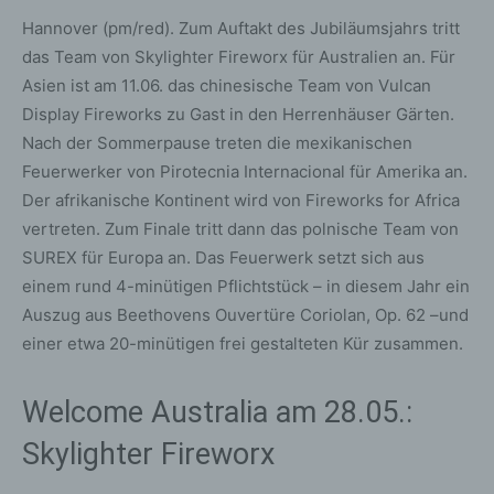
Hannover (pm/red). Zum Auftakt des Jubiläumsjahrs tritt
das Team von Skylighter Fireworx für Australien an. Für
Asien ist am 11.06. das chinesische Team von Vulcan
Display Fireworks zu Gast in den Herrenhäuser Gärten.
Nach der Sommerpause treten die mexikanischen
Feuerwerker von Pirotecnia Internacional für Amerika an.
Der afrikanische Kontinent wird von Fireworks for Africa
vertreten. Zum Finale tritt dann das polnische Team von
SUREX für Europa an. Das Feuerwerk setzt sich aus
einem rund 4-minütigen Pflichtstück – in diesem Jahr ein
Auszug aus Beethovens Ouvertüre Coriolan, Op. 62 –und
einer etwa 20-minütigen frei gestalteten Kür zusammen.
Welcome Australia am 28.05.:
Skylighter Fireworx