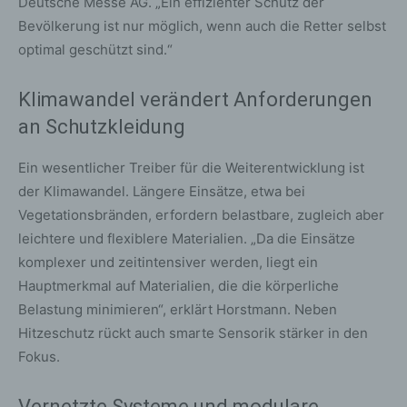
Deutsche Messe AG. „Ein effizienter Schutz der
Bevölkerung ist nur möglich, wenn auch die Retter selbst
optimal geschützt sind.“
Klimawandel verändert Anforderungen
an Schutzkleidung
Ein wesentlicher Treiber für die Weiterentwicklung ist
der Klimawandel. Längere Einsätze, etwa bei
Vegetationsbränden, erfordern belastbare, zugleich aber
leichtere und flexiblere Materialien. „Da die Einsätze
komplexer und zeitintensiver werden, liegt ein
Hauptmerkmal auf Materialien, die die körperliche
Belastung minimieren“, erklärt Horstmann. Neben
Hitzeschutz rückt auch smarte Sensorik stärker in den
Fokus.
Vernetzte Systeme und modulare